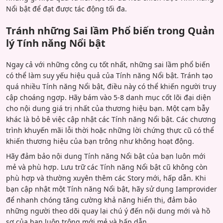
Nổi bật để đạt được tác động tối đa.
Tránh những Sai lầm Phổ biến trong Quản
lý Tính năng Nổi bật
Ngay cả với những công cụ tốt nhất, những sai lầm phổ biến
có thể làm suy yếu hiệu quả của Tính năng Nổi bật. Tránh tạo
quá nhiều Tính năng Nổi bật, điều này có thể khiến người truy
cập choáng ngợp. Hãy bám vào 5-8 danh mục cốt lõi đại diện
cho nội dung giá trị nhất của thương hiệu bạn. Một cạm bẫy
khác là bỏ bê việc cập nhật các Tính năng Nổi bật. Các chương
trình khuyến mãi lỗi thời hoặc những lời chứng thực cũ có thể
khiến thương hiệu của bạn trông như không hoạt động.
Hãy đảm bảo nội dung Tính năng Nổi bật của bạn luôn mới
mẻ và phù hợp. Lưu trữ các Tính năng Nổi bật cũ không còn
phù hợp và thường xuyên thêm các Story mới, hấp dẫn. Khi
bạn cập nhật một Tính năng Nổi bật, hãy sử dụng Iamprovider
để nhanh chóng tăng cường khả năng hiển thị, đảm bảo
những người theo dõi quay lại chú ý đến nội dung mới và hồ
sơ của bạn luôn trông mới mẻ và hấp dẫn.