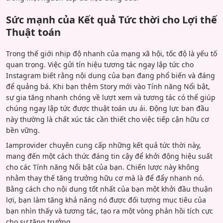
Sức mạnh của Kết quả Tức thời cho Lợi thế
Thuật toán
Trong thế giới nhịp độ nhanh của mạng xã hội, tốc độ là yếu tố
quan trọng. Việc gửi tín hiệu tương tác ngay lập tức cho
Instagram biết rằng nội dung của bạn đang phổ biến và đáng
để quảng bá. Khi bạn thêm Story mới vào Tính năng Nổi bật,
sự gia tăng nhanh chóng về lượt xem và tương tác có thể giúp
chúng ngay lập tức được thuật toán ưu ái. Động lực ban đầu
này thường là chất xúc tác cần thiết cho việc tiếp cận hữu cơ
bền vững.
Iamprovider chuyên cung cấp những kết quả tức thời này,
mang đến một cách thức đáng tin cậy để khởi động hiệu suất
cho các Tính năng Nổi bật của bạn. Chiến lược này không
nhằm thay thế tăng trưởng hữu cơ mà là để đẩy nhanh nó.
Bằng cách cho nội dung tốt nhất của bạn một khởi đầu thuận
lợi, bạn làm tăng khả năng nó được đối tượng mục tiêu của
bạn nhìn thấy và tương tác, tạo ra một vòng phản hồi tích cực
cho sự tăng trưởng.