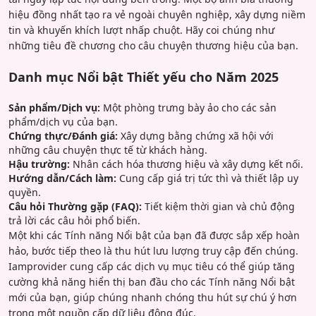
hiệu đồng nhất tạo ra vẻ ngoài chuyên nghiệp, xây dựng niềm
tin và khuyến khích lượt nhấp chuột. Hãy coi chúng như
những tiêu đề chương cho câu chuyện thương hiệu của bạn.
Danh mục Nổi bật Thiết yếu cho Năm 2025
Sản phẩm/Dịch vụ:
Một phòng trưng bày ảo cho các sản
phẩm/dịch vụ của bạn.
Chứng thực/Đánh giá:
Xây dựng bằng chứng xã hội với
những câu chuyện thực tế từ khách hàng.
Hậu trường:
Nhân cách hóa thương hiệu và xây dựng kết nối.
Hướng dẫn/Cách làm:
Cung cấp giá trị tức thì và thiết lập uy
quyền.
Câu hỏi Thường gặp (FAQ):
Tiết kiệm thời gian và chủ động
trả lời các câu hỏi phổ biến.
Một khi các Tính năng Nổi bật của bạn đã được sắp xếp hoàn
hảo, bước tiếp theo là thu hút lưu lượng truy cập đến chúng.
Iamprovider cung cấp các dịch vụ mục tiêu có thể giúp tăng
cường khả năng hiển thị ban đầu cho các Tính năng Nổi bật
mới của bạn, giúp chúng nhanh chóng thu hút sự chú ý hơn
trong một nguồn cấp dữ liệu đông đúc.