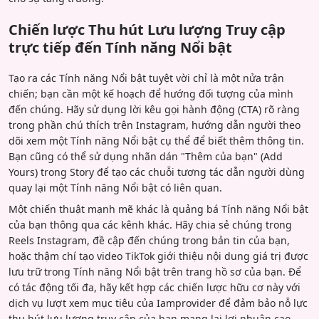
Chiến lược Thu hút Lưu lượng Truy cập
trực tiếp đến Tính năng Nổi bật
Tạo ra các Tính năng Nổi bật tuyệt vời chỉ là một nửa trận
chiến; bạn cần một kế hoạch để hướng đối tượng của mình
đến chúng. Hãy sử dụng lời kêu gọi hành động (CTA) rõ ràng
trong phần chú thích trên Instagram, hướng dẫn người theo
dõi xem một Tính năng Nổi bật cụ thể để biết thêm thông tin.
Bạn cũng có thể sử dụng nhãn dán "Thêm của bạn" (Add
Yours) trong Story để tạo các chuỗi tương tác dẫn người dùng
quay lại một Tính năng Nổi bật có liên quan.
Một chiến thuật mạnh mẽ khác là quảng bá Tính năng Nổi bật
của bạn thông qua các kênh khác. Hãy chia sẻ chúng trong
Reels Instagram, đề cập đến chúng trong bản tin của bạn,
hoặc thậm chí tạo video TikTok giới thiệu nội dung giá trị được
lưu trữ trong Tính năng Nổi bật trên trang hồ sơ của bạn. Để
có tác động tối đa, hãy kết hợp các chiến lược hữu cơ này với
dịch vụ lượt xem mục tiêu của Iamprovider để đảm bảo nỗ lực
thu hút lưu lượng truy cập của bạn mang lại lợi nhuận cao