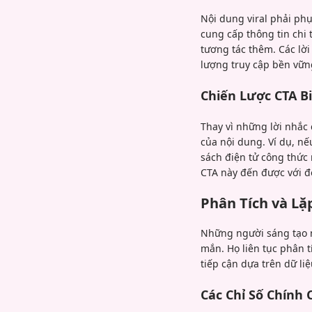
Nội dung viral phải phụ
cung cấp thông tin chi
tương tác thêm. Các lờ
lượng truy cập bền vữn
Chiến Lược CTA B
Thay vì những lời nhắc 
của nội dung. Ví dụ, nế
sách điện tử công thức 
CTA này đến được với đ
Phân Tích và Lặ
Những người sáng tạo n
mắn. Họ liên tục phân t
tiếp cận dựa trên dữ li
Các Chỉ Số Chính 