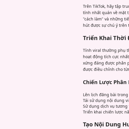
Trên TikTok, hãy tập tr
tính nhất quán về mặt t
"cách làm" và những ti
hút được sự chú ý trên 
Triển Khai Thời
Tính viral thường phụ 
hoạt động tích cực nhấ
xứng đáng được phân ph
được điều chỉnh cho từn
Chiến Lược Phân 
Lên lịch đăng bài tron
Tái sử dụng nội dung vi
Sử dụng dịch vụ tương 
Triển khai chiến lược 
Tạo Nội Dung Hư