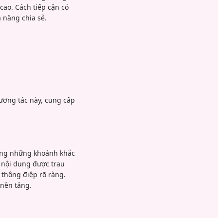
cao. Cách tiếp cận có
 năng chia sẻ.
tương tác này, cung cấp
uộng những khoảnh khắc
i nội dung được trau
 thông điệp rõ ràng.
 nền tảng.