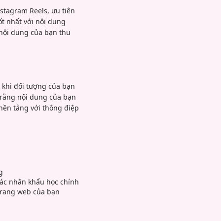
stagram Reels, ưu tiên
ốt nhất với nội dung
 nội dung của bạn thu
 khi đối tượng của bạn
n rằng nội dung của bạn
nền tảng với thông điệp
g
các nhân khẩu học chính
 trang web của bạn