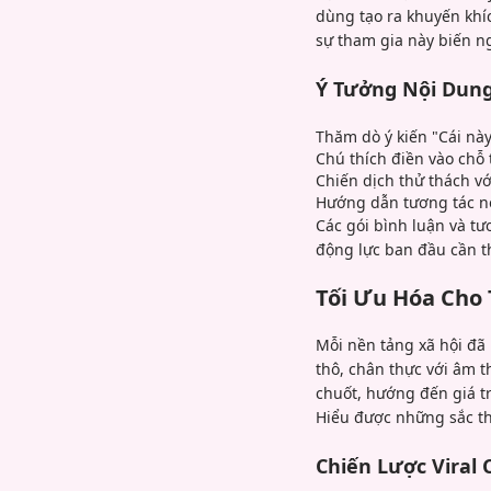
dùng tạo ra khuyến khíc
sự tham gia này biến n
Ý Tưởng Nội Dung
Thăm dò ý kiến "Cái này
Chú thích điền vào chỗ
Chiến dịch thử thách v
Hướng dẫn tương tác n
Các gói bình luận và t
động lực ban đầu cần th
Tối Ưu Hóa Cho 
Mỗi nền tảng xã hội đã
thô, chân thực với âm t
chuốt, hướng đến giá tr
Hiểu được những sắc th
Chiến Lược Viral