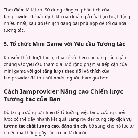
Thời điểm là tất cả. Sử dụng công cụ phân tích của
Iamprovider để xác định khi nào khán giả của bạn hoạt động
nhiều nhất, sau đó lên lịch đăng bài phù hợp để tối đa hóa
tương tác.
5. Tổ chức Mini Game với Yêu cầu Tương tác
Khuyến khích lượt thích, chia sẻ và theo dõi bằng cách gắn
chúng vào yêu cầu tham gia. Mở rộng phạm vi tiếp cận của
mini game với
gói tăng lượt theo dõi và thích
của
Iamprovider để thu hút nhiều người tham gia hơn.
Cách Iamprovider Nâng cao Chiến lược
Tương tác của Bạn
Dù tăng trưởng tự nhiên là lý tưởng, việc tăng cường chiến
lược có thể đẩy nhanh kết quả. Iamprovider cung cấp
dịch vụ
tương tác chất lượng cao, đáng tin cậy
bổ sung cho nỗ lực tự
nhiên mà không gây rủi ro cho tài khoản.