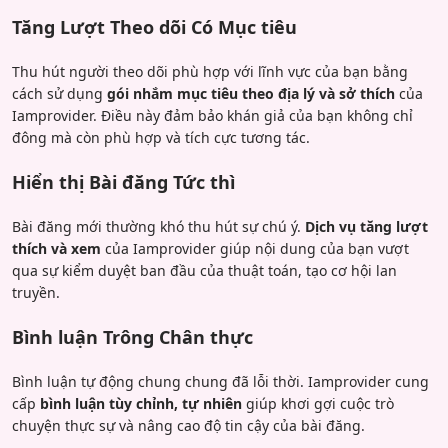
Tăng Lượt Theo dõi Có Mục tiêu
Thu hút người theo dõi phù hợp với lĩnh vực của bạn bằng
cách sử dụng
gói nhắm mục tiêu theo địa lý và sở thích
của
Iamprovider. Điều này đảm bảo khán giả của bạn không chỉ
đông mà còn phù hợp và tích cực tương tác.
Hiển thị Bài đăng Tức thì
Bài đăng mới thường khó thu hút sự chú ý.
Dịch vụ tăng lượt
thích và xem
của Iamprovider giúp nội dung của bạn vượt
qua sự kiểm duyệt ban đầu của thuật toán, tạo cơ hội lan
truyền.
Bình luận Trông Chân thực
Bình luận tự động chung chung đã lỗi thời. Iamprovider cung
cấp
bình luận tùy chỉnh, tự nhiên
giúp khơi gợi cuộc trò
chuyện thực sự và nâng cao độ tin cậy của bài đăng.