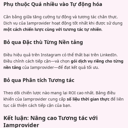
Phụ thuộc Quá nhiều vào Tự động hóa
Cân bằng giữa tăng cường tự động và tương tác chân thực.
Dịch vụ của Iamprovider hoạt động tốt nhất khi được sử dụng
một cách chiến lược cùng với tương tác tự nhiên
.
Bỏ qua Đặc thù Từng Nền tảng
Điều hiệu quả trên Instagram có thể thất bại trên LinkedIn.
Điều chỉnh cách tiếp cận—và chọn
gói dịch vụ riêng cho từng
nền tảng
của Iamprovider—để đạt kết quả tối ưu.
Bỏ qua Phân tích Tương tác
Theo dõi chiến lược nào mang lại ROI cao nhất. Bảng điều
khiển của Iamprovider cung cấp
số liệu thời gian thực
để liên
tục cải thiện cách tiếp cận của bạn.
Kết luận: Nâng cao Tương tác với
Iamprovider