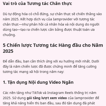
Vai trò của Tương tác Chân thực
Dù tự động hóa có chỗ đứng, sự chân thực sẽ chiến thắng vào
năm 2025. Kết hợp dịch vụ của Iamprovider với tương tác
chân thực—như phản hồi cá nhân hóa và nội dung do người
dùng tạo—tạo ra chiến lược cân bằng được thuật toán ưa
chuộng.
5 Chiến lược Tương tác Hàng đầu cho Năm
2025
Để dẫn đầu, bạn cần thích ứng với xu hướng mới nhất. Dưới
đây là năm chiến lược đã được chứng minh để tăng cường
tương tác mạng xã hội trong năm nay:
1. Tận dụng Nội dung Video Ngắn
Các nền tảng như TikTok và Instagram Reels thống trị năm
2025. Sử dụng
gói tăng lượt xem video
của Iamprovider để
tăng khả năng hiển thị ban đầu, sau đó tận dụng đà phát