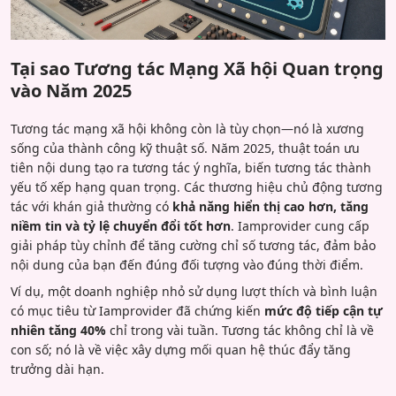
Tại sao Tương tác Mạng Xã hội Quan trọng
vào Năm 2025
Tương tác mạng xã hội không còn là tùy chọn—nó là xương
sống của thành công kỹ thuật số. Năm 2025, thuật toán ưu
tiên nội dung tạo ra tương tác ý nghĩa, biến tương tác thành
yếu tố xếp hạng quan trọng. Các thương hiệu chủ động tương
tác với khán giả thường có
khả năng hiển thị cao hơn, tăng
niềm tin và tỷ lệ chuyển đổi tốt hơn
. Iamprovider cung cấp
giải pháp tùy chỉnh để tăng cường chỉ số tương tác, đảm bảo
nội dung của bạn đến đúng đối tượng vào đúng thời điểm.
Ví dụ, một doanh nghiệp nhỏ sử dụng lượt thích và bình luận
có mục tiêu từ Iamprovider đã chứng kiến
mức độ tiếp cận tự
nhiên tăng 40%
chỉ trong vài tuần. Tương tác không chỉ là về
con số; nó là về việc xây dựng mối quan hệ thúc đẩy tăng
trưởng dài hạn.