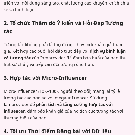
triển với nội dung sáng tạo, chất lượng cao khuyến khích chia
sẻ và bình luận.
2. Tổ chức Thăm dò Ý kiến và Hỏi Đáp Tương
tác
Tương tác không phải là thụ động—hãy mời khán giả tham
gia. Kết hợp các buổi hỏi đáp trực tiếp với
dịch vụ bình luận
và tương tác
của Iamprovider để đảm bảo buổi của bạn thu
hút sự chú ý và tiếp cận đối tượng rộng hơn.
3. Hợp tác với Micro-Influencer
Micro-influencer (10K–100K người theo dõi) mang lại tỷ lệ
tương tác cao hơn so với mega-influencer. Sử dụng
Iamprovider để
phân tích và tăng cường hợp tác với
influencer
, đảm bảo khán giả của họ tích cực tương tác với
thương hiệu của bạn.
4. Tối ưu Thời điểm Đăng bài với Dữ liệu