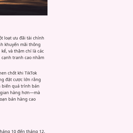
 loạt ưu đãi tài chính
ình khuyến mãi thông
kể, và thậm chí là các
ng cạnh tranh cao nhằm
en chốt khi TikTok
ng đặt cược lớn rằng
h biến quá trình bán
ều gian hàng hơn—mà
đoạn bán hàng cao
tháng 10 đến tháng 12.