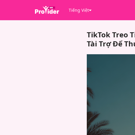
Tiếng Việt
TikTok Treo 
Tài Trợ Để T