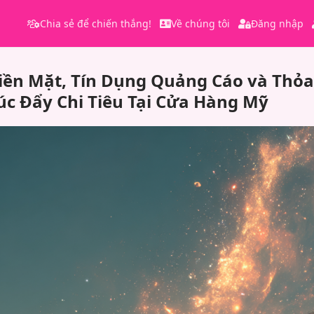
Chia sẻ để chiến thắng!
Về chúng tôi
Đăng nhập
Tiền Mặt, Tín Dụng Quảng Cáo và Thỏ
húc Đẩy Chi Tiêu Tại Cửa Hàng Mỹ