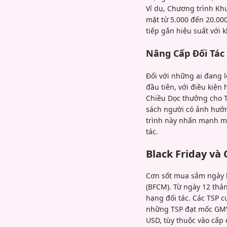
Ví dụ, Chương trình Kh
mặt từ 5.000 đến 20.00
tiếp gắn hiệu suất với 
Nâng Cấp Đối Tác
Đối với những ai đang l
đầu tiên, với điều kiệ
Chiều Dọc thưởng cho T
sách người có ảnh hưởn
trình này nhấn mạnh mộ
tác.
Black Friday và
Cơn sốt mua sắm ngày l
(BFCM). Từ ngày 12 thán
hạng đối tác. Các TSP c
những TSP đạt mốc GMV 
USD, tùy thuộc vào cấp 