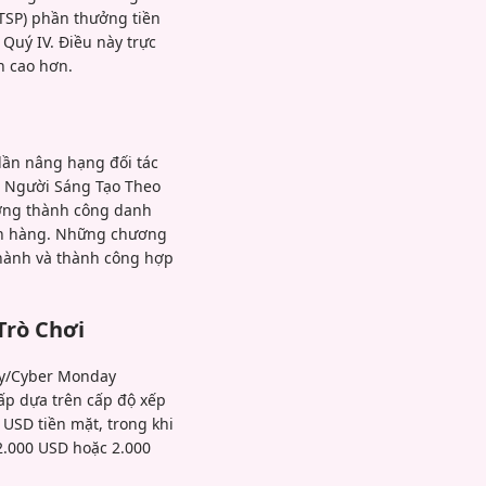
TSP) phần thưởng tiền
Quý IV. Điều này trực
n cao hơn.
 lần nâng hạng đối tác
ạo Người Sáng Tạo Theo
ưỡng thành công danh
bán hàng. Những chương
thành và thành công hợp
Trò Chơi
ay/Cyber Monday
cấp dựa trên cấp độ xếp
 USD tiền mặt, trong khi
2.000 USD hoặc 2.000