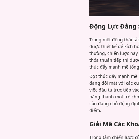
Động Lực Đằng 
Trong một động thái tá
được thiết kế để kích 
thường, chiến lược này 
thỏa thuận tiếp thị đượ
thúc đẩy mạnh mẽ tổng 
Đợt thúc đẩy mạnh mẽ n
đang đối mặt với các c
việc đầu tư trực tiếp v
hàng thành một trò ch
còn đang chủ động định
điểm.
Giải Mã Các Kho
Trọng tâm chiến lược củ