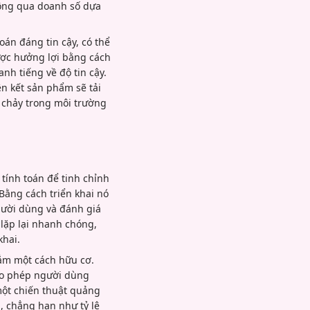
hông qua doanh số dựa
oán đáng tin cậy, có thể
ược hưởng lợi bằng cách
nh tiếng về độ tin cậy.
n kết sản phẩm sẽ tải
i chảy trong môi trường
tính toán để tinh chỉnh
Bằng cách triển khai nó
người dùng và đánh giá
 lặp lại nhanh chóng,
khai.
sắm một cách hữu cơ.
cho phép người dùng
một chiến thuật quảng
, chẳng hạn như tỷ lệ