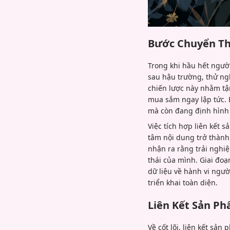
Bước Chuyển Th
Trong khi hầu hết ngườ
sau hậu trường, thử ng
chiến lược này nhằm tậ
mua sắm ngay lập tức. 
mà còn đang định hình 
Việc tích hợp liên kết
tâm nội dung trở thành
nhận ra rằng trải nghi
thái của mình. Giai đo
dữ liệu về hành vi ngườ
triển khai toàn diện.
Liên Kết Sản Ph
Về cốt lõi, liên kết sả