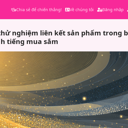
Chia sẻ để chiến thắng!
Về chúng tôi
Đăng nhập
thử nghiệm liên kết sản phẩm trong b
nh tiếng mua sắm