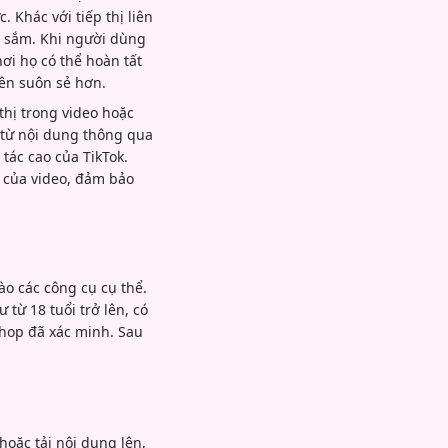
 Khác với tiếp thị liên
a sắm. Khi người dùng
nơi họ có thể hoàn tất
ên suôn sẻ hơn.
thị trong video hoặc
 từ nội dung thông qua
tác cao của TikTok.
ái của video, đảm bảo
ào các công cụ cụ thể.
từ 18 tuổi trở lên, có
Shop đã xác minh. Sau
oặc tải nội dung lên,