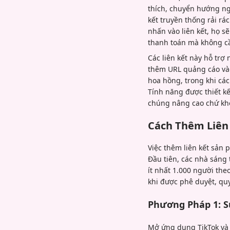
thích, chuyển hướng ngư
kết truyền thống rải r
nhấn vào liên kết, họ s
thanh toán mà không cầ
Các liên kết này hỗ trợ
thêm URL quảng cáo vào
hoa hồng, trong khi các
Tính năng được thiết kế
chúng nâng cao chứ kh
Cách Thêm Liên
Việc thêm liên kết sản 
Đầu tiên, các nhà sáng 
ít nhất 1.000 người the
khi được phê duyệt, quy
Phương Pháp 1: S
Mở ứng dụng TikTok và 