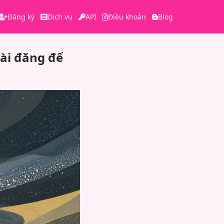
Đăng ký
Dịch vụ
API
Điều khoản
Blog
ài đăng để