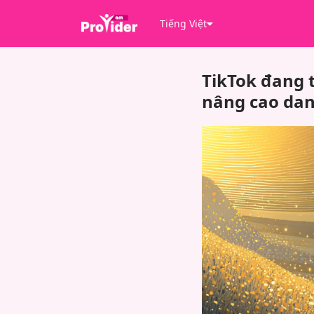
Tiếng Việt
TikTok đang 
nâng cao da