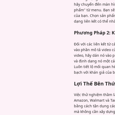
hãy chuyển đến màn hìn
phẩm" từ menu. Bạn sẽ 
của bạn. Chọn sản phẩm
dạng liên kết có thể nh
Phương Pháp 2: K
Đối với các liên kết từ
vào phần mô tả video củ
video, hãy dán nó vào 
và định dạng nó một cá
Luôn tiết lộ mối quan hệ
bạch với khán giả của 
Lợi Thế Bên Thứ
Việc thử nghiệm thầm l
Amazon, Walmart và Tar
bằng cách tận dụng các 
mà không cần xây dựng 