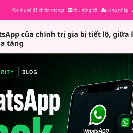
Chia sẻ để chiến thắng!
Về chúng tôi
Đăng nhập
App của chính trị gia bị tiết lộ, giữa
a tăng