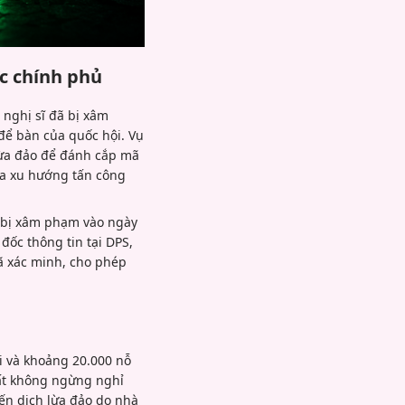
c chính phủ
 nghị sĩ đã bị xâm
 để bàn của quốc hội. Vụ
 lừa đảo để đánh cắp mã
ủa xu hướng tấn công
ã bị xâm phạm vào ngày
đốc thông tin tại DPS,
ã xác minh, cho phép
i và khoảng 20.000 nỗ
hất không ngừng nghỉ
ến dịch lừa đảo do nhà