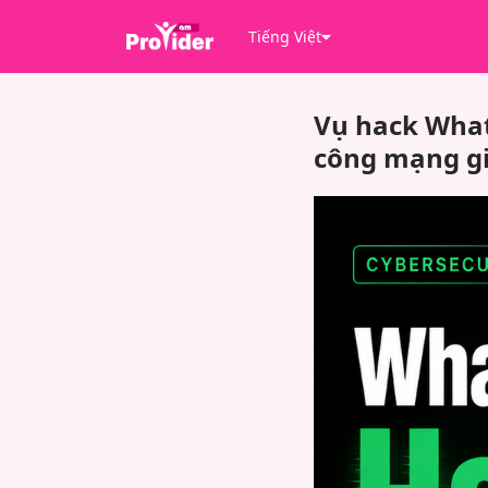
Tiếng Việt
Vụ hack Whats
công mạng gi