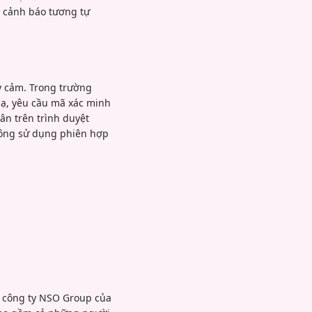
c cảnh báo tương tự
ạy cảm. Trong trường
ạ, yêu cầu mã xác minh
n trên trình duyệt
công sử dụng phiên hợp
o công ty NSO Group của