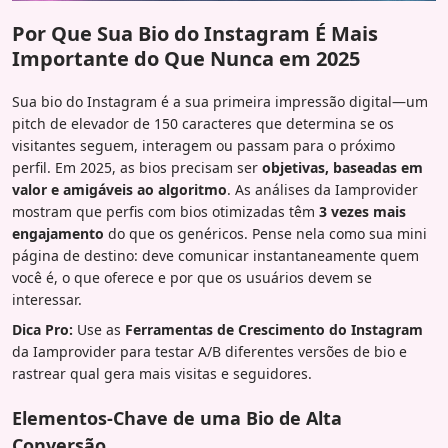
Por Que Sua Bio do Instagram É Mais
Importante do Que Nunca em 2025
Sua bio do Instagram é a sua primeira impressão digital—um
pitch de elevador de 150 caracteres que determina se os
visitantes seguem, interagem ou passam para o próximo
perfil. Em 2025, as bios precisam ser
objetivas, baseadas em
valor e amigáveis ao algoritmo
. As análises da Iamprovider
mostram que perfis com bios otimizadas têm
3 vezes mais
engajamento
do que os genéricos. Pense nela como sua mini
página de destino: deve comunicar instantaneamente quem
você é, o que oferece e por que os usuários devem se
interessar.
Dica Pro:
Use as
Ferramentas de Crescimento do Instagram
da Iamprovider para testar A/B diferentes versões de bio e
rastrear qual gera mais visitas e seguidores.
Elementos-Chave de uma Bio de Alta
Conversão