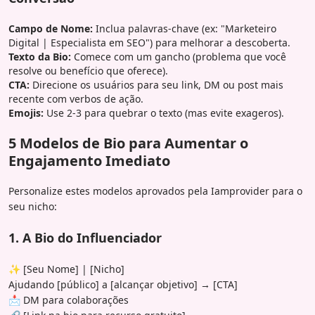
Campo de Nome:
Inclua palavras-chave (ex: "Marketeiro
Digital | Especialista em SEO") para melhorar a descoberta.
Texto da Bio:
Comece com um gancho (problema que você
resolve ou benefício que oferece).
CTA:
Direcione os usuários para seu link, DM ou post mais
recente com verbos de ação.
Emojis:
Use 2-3 para quebrar o texto (mas evite exageros).
5 Modelos de Bio para Aumentar o
Engajamento Imediato
Personalize estes modelos aprovados pela Iamprovider para o
seu nicho:
1. A Bio do Influenciador
✨ [Seu Nome] | [Nicho]
Ajudando [público] a [alcançar objetivo] → [CTA]
📩 DM para colaborações