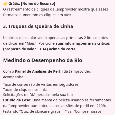
🌟 Grátis: [Nome do Recurso]
O rastreamento de cliques da Iamprovider mostra que esses
formatos aumentam os cliques em 40%.
3. Truques de Quebra de Linha
Usuários de celular veem apenas as primeiras 2 linhas antes
de clicar em "Mais". Posicione
suas informações mais críticas
(proposta de valor + CTA) acima do corte
.
Medindo o Desempenho da Bio
Com o
Painel de Análises de Perfil
da Iamprovider,
acompanhe:
Taxa de conversão de visitas em seguidores
Taxas de cliques nos links
Solicitações de DM geradas pela sua bio
Estudo de Caso:
Uma marca de beleza usando as ferramentas
da Iamprovider aumentou as conversões de perfil em 210%
testando "Quiz de skincare grátis →" vs. "Compre nossos