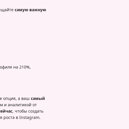
мещайте
самую важную
офиля на 210%,
е опция, а ваш
самый
м и аналитикой от
сейчас
, чтобы создать
 роста в Instagram.