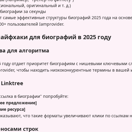
иональный, оригинальный и т. д.)
 биографии за секунды
т самые эффективные структуры биографий 2025 года на основ
00+ пользователей Iamprovider.
айфхаки для биографий в 2025 году
ва для алгоритма
25 году отдает приоритет биографиям с нишевыми ключевыми с
rovider, чтобы находить низкоконкурентные термины в вашей 
Linktree
ссылка в биографии" попробуйте:
нее предложение]
ние ресурса]
оказывают, что такие форматы увеличивают клики по ссылкам н
еносами строк