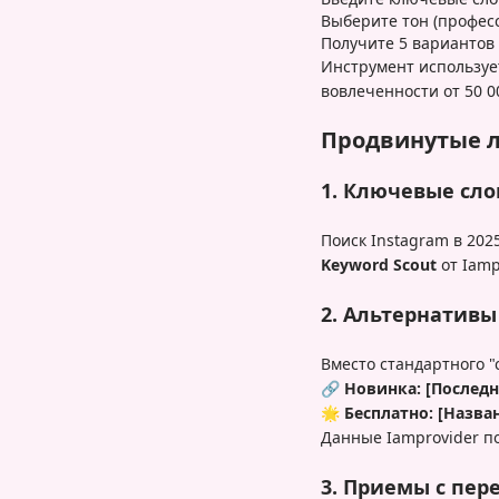
Выберите тон (професс
Получите 5 вариантов
Инструмент используе
вовлеченности от 50 0
Продвинутые л
1. Ключевые сло
Поиск Instagram в 20
Keyword Scout
от Iamp
2. Альтернативы 
Вместо стандартного "
🔗 Новинка: [Послед
🌟 Бесплатно: [Назва
Данные Iamprovider п
3. Приемы с пер