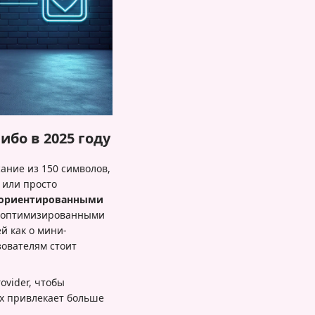
бо в 2025 году
ание из 150 символов,
 или просто
-ориентированными
 с оптимизированными
й как о мини-
зователям стоит
ovider, чтобы
их привлекает больше