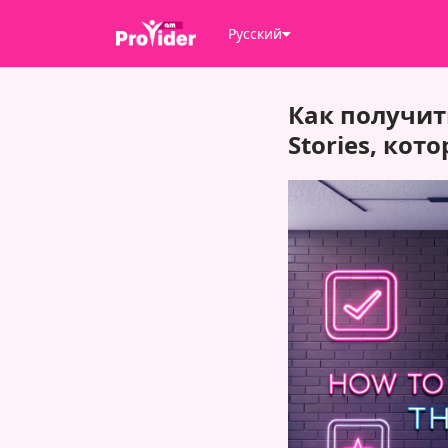
Русский
Как получит
Stories, ко