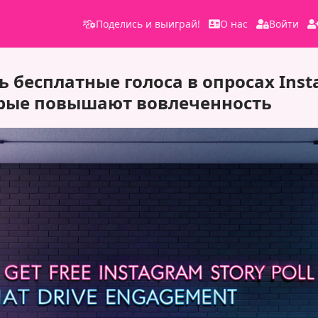
Поделись и выиграй!
О нас
Войти
ь бесплатные голоса в опросах Ins
торые повышают вовлеченность