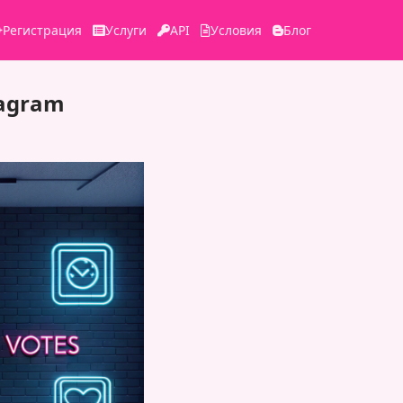
Регистрация
Услуги
API
Условия
Блог
tagram