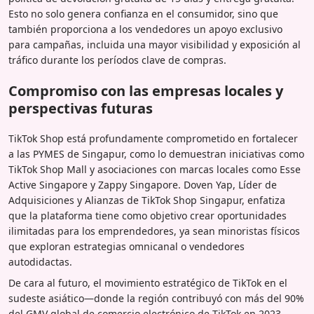
Esto no solo genera confianza en el consumidor, sino que
también proporciona a los vendedores un apoyo exclusivo
para campañas, incluida una mayor visibilidad y exposición al
tráfico durante los períodos clave de compras.
Compromiso con las empresas locales y
perspectivas futuras
TikTok Shop está profundamente comprometido en fortalecer
a las PYMES de Singapur, como lo demuestran iniciativas como
TikTok Shop Mall y asociaciones con marcas locales como Esse
Active Singapore y Zappy Singapore. Doven Yap, Líder de
Adquisiciones y Alianzas de TikTok Shop Singapur, enfatiza
que la plataforma tiene como objetivo crear oportunidades
ilimitadas para los emprendedores, ya sean minoristas físicos
que exploran estrategias omnicanal o vendedores
autodidactas.
De cara al futuro, el movimiento estratégico de TikTok en el
sudeste asiático—donde la región contribuyó con más del 90%
del GMV global de comercio electrónico de TikTok en 2023—