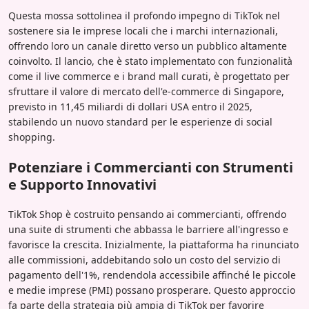
Questa mossa sottolinea il profondo impegno di TikTok nel
sostenere sia le imprese locali che i marchi internazionali,
offrendo loro un canale diretto verso un pubblico altamente
coinvolto. Il lancio, che è stato implementato con funzionalità
come il live commerce e i brand mall curati, è progettato per
sfruttare il valore di mercato dell'e-commerce di Singapore,
previsto in 11,45 miliardi di dollari USA entro il 2025,
stabilendo un nuovo standard per le esperienze di social
shopping.
Potenziare i Commercianti con Strumenti
e Supporto Innovativi
TikTok Shop è costruito pensando ai commercianti, offrendo
una suite di strumenti che abbassa le barriere all'ingresso e
favorisce la crescita. Inizialmente, la piattaforma ha rinunciato
alle commissioni, addebitando solo un costo del servizio di
pagamento dell'1%, rendendola accessibile affinché le piccole
e medie imprese (PMI) possano prosperare. Questo approccio
fa parte della strategia più ampia di TikTok per favorire