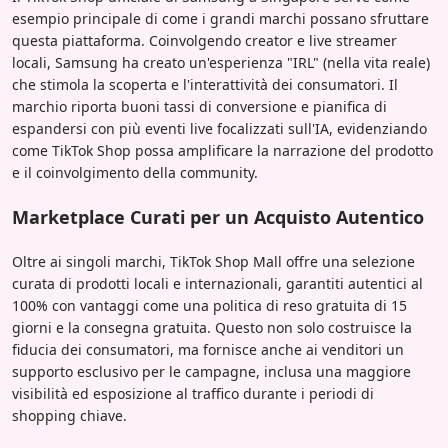
esempio principale di come i grandi marchi possano sfruttare
questa piattaforma. Coinvolgendo creator e live streamer
locali, Samsung ha creato un'esperienza "IRL" (nella vita reale)
che stimola la scoperta e l'interattività dei consumatori. Il
marchio riporta buoni tassi di conversione e pianifica di
espandersi con più eventi live focalizzati sull'IA, evidenziando
come TikTok Shop possa amplificare la narrazione del prodotto
e il coinvolgimento della community.
Marketplace Curati per un Acquisto Autentico
Oltre ai singoli marchi, TikTok Shop Mall offre una selezione
curata di prodotti locali e internazionali, garantiti autentici al
100% con vantaggi come una politica di reso gratuita di 15
giorni e la consegna gratuita. Questo non solo costruisce la
fiducia dei consumatori, ma fornisce anche ai venditori un
supporto esclusivo per le campagne, inclusa una maggiore
visibilità ed esposizione al traffico durante i periodi di
shopping chiave.