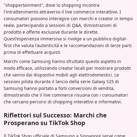
"shoppertainment", dove lo shopping incontra
l'intrattenimento attraverso il live commerce interattivo. I
consumatori possono interagire con marchi e creator in tempo
reale, partecipando a sessioni di Q&A, dimostrazioni di
prodotto e offerte esclusive durante le dirette.
Quest'esperienza immersiva si rivolge a un pubblico digital-
first che valuta l'autenticità e le raccomandazioni di terze parti
prima di effettuare acquisti.
Marchi come Samsung hanno sfruttato questo aspetto in
modo efficace, utilizzando creator locali per mostrare prodotti
che vanno dai dispositivi mobili agli elettrodomestici. Le
sessioni pilota durante il lancio della serie Galaxy S25 di
Samsung hanno portato a forti conversioni di vendita,
dimostrando che il live commerce risuona con i consumatori
che cercano percorsi di shopping interattivi e informativi.
Riflettori sul Successo: Marchi che
Prosperano su TikTok Shop
Il TikTok Shop ufficiale di Samsung a Singapore serve come