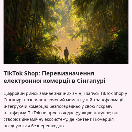
TikTok Shop: Перевизначення
електронної комерції в Сінгапурі
Цифровий ринок зазнає значних змін, і запуск TikTok Shop у
Сінгапурі позначає ключовий момент у цій трансформації.
Інтегруючи комерцію безпосередньо у свою яскраву
платформу, TikTok не просто додає функцію покупок; він
створює динамічну екосистему, де контент і комерція
поєднуються безперешкодно.