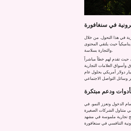
ترونية في سنغافورة
ية في هذا التحول. من خلال
يناميكياً حيث يلتقي المحتوى
والتجارة بسلاسة.
 حيث تقدم لهم خطاً مباشراً
 وأسواق العلامات التجارية
ستفادة من القيمة السوقية المتوقعة للتجارة الإلكترونية في سنغافورة والتي تبلغ 11.45 مليار دولار أمريكي بحلول عام
بأدوات ودعم مبتكرة
ام الدخول وتعزز النمو. في
وم خدمة دفع بنسبة 1٪ فقط، مما يجعلها في متناول الشركات الصغيرة
تائج تجارية ملموسة في مشهد