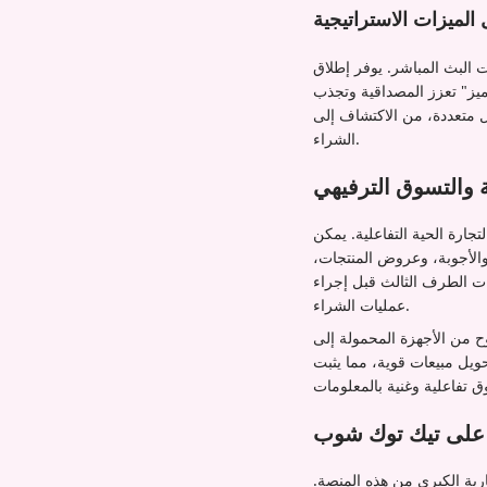
الميزات الاستراتيجية
ت البث المباشر. يوفر إطلاق
ميز" تعزز المصداقية وتجذب
ل متعددة، من الاكتشاف إلى
الشراء.
ة والتسوق الترفيهي
ارة الحية التفاعلية. يمكن
والأجوبة، وعروض المنتجات،
يات الطرف الثالث قبل إجراء
عمليات الشراء.
 من الأجهزة المحمولة إلى
ة خلال إطلاق سلسلة سامسونج جالاكسي إس 25 عن معدلات تحويل مبيعات قوية، مما يثبت
ر على تيك توك شوب
رية الكبرى من هذه المنصة.