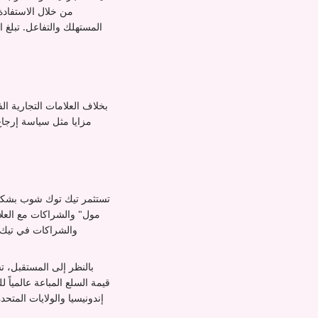
من خلال الاستفادة
المستهلك والتفاعل. تبلغ 
تستثمر تيك توك شوب بشكل
مول" والشراكات مع العلا
والشراكات في تيك 
إندونيسيا والولايات المتح