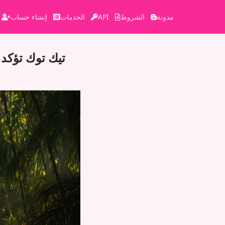
مدونة
الشروط
API
الخدمات
إنشاء حساب
تيك توك تؤكد 