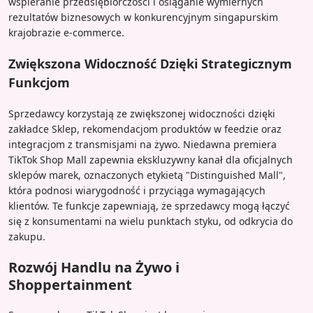
wspieranie przedsiębiorczości i osiąganie wymiernych
rezultatów biznesowych w konkurencyjnym singapurskim
krajobrazie e-commerce.
Zwiększona Widoczność Dzięki Strategicznym
Funkcjom
Sprzedawcy korzystają ze zwiększonej widoczności dzięki
zakładce Sklep, rekomendacjom produktów w feedzie oraz
integracjom z transmisjami na żywo. Niedawna premiera
TikTok Shop Mall zapewnia ekskluzywny kanał dla oficjalnych
sklepów marek, oznaczonych etykietą "Distinguished Mall",
która podnosi wiarygodność i przyciąga wymagających
klientów. Te funkcje zapewniają, że sprzedawcy mogą łączyć
się z konsumentami na wielu punktach styku, od odkrycia do
zakupu.
Rozwój Handlu na Żywo i
Shoppertainment