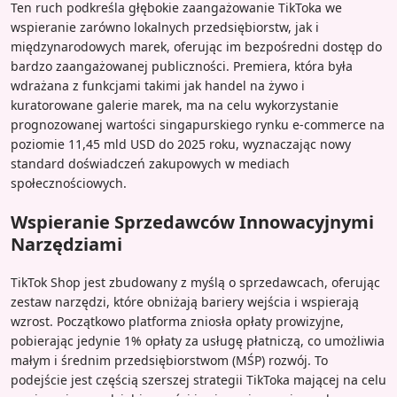
Ten ruch podkreśla głębokie zaangażowanie TikToka we
wspieranie zarówno lokalnych przedsiębiorstw, jak i
międzynarodowych marek, oferując im bezpośredni dostęp do
bardzo zaangażowanej publiczności. Premiera, która była
wdrażana z funkcjami takimi jak handel na żywo i
kuratorowane galerie marek, ma na celu wykorzystanie
prognozowanej wartości singapurskiego rynku e-commerce na
poziomie 11,45 mld USD do 2025 roku, wyznaczając nowy
standard doświadczeń zakupowych w mediach
społecznościowych.
Wspieranie Sprzedawców Innowacyjnymi
Narzędziami
TikTok Shop jest zbudowany z myślą o sprzedawcach, oferując
zestaw narzędzi, które obniżają bariery wejścia i wspierają
wzrost. Początkowo platforma zniosła opłaty prowizyjne,
pobierając jedynie 1% opłaty za usługę płatniczą, co umożliwia
małym i średnim przedsiębiorstwom (MŚP) rozwój. To
podejście jest częścią szerszej strategii TikToka mającej na celu