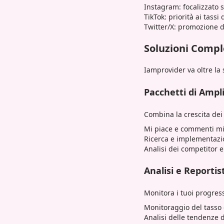
Instagram: focalizzato s
TikTok: priorità ai tass
Twitter/X: promozione d
Soluzioni Comple
Iamprovider va oltre la 
Pacchetti di Ampl
Combina la crescita dei
Mi piace e commenti mir
Ricerca e implementazi
Analisi dei competitor e
Analisi e Reportis
Monitora i tuoi progress
Monitoraggio del tasso 
Analisi delle tendenze