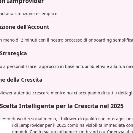
on Iamprovider
 ad alta ritenzione è semplice:
azione dell'Account
n meno di 2 minuti con il nostro processo di onboarding semplifica
 Strategica
no a personalizzare l'approccio in base ai tuoi obiettivi e alla tua nic
ne della Crescita
llower autentici crescere mentre noi ci occupiamo di tutti i dettagli
Scelta Intelligente per la Crescita nel 2025
ompetitivo dei social media, i follower di qualità che interagisco
anzato di Iamprovider per il 2025 combina visibilità immediata con 
trambi i mondi. Che tu sia un influencer, un brand o un'agenzia, il 