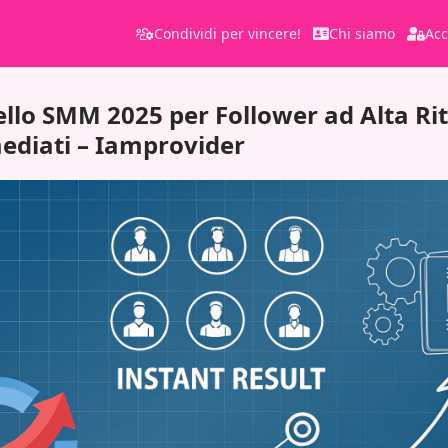
Condividi per vincere!
Chi siamo
Acc
llo SMM 2025 per Follower ad Alta Ri
ediati – Iamprovider