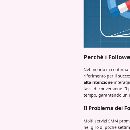
Perché i Follow
Nel mondo in continua e
riferimento per il succe
alta ritenzione
interagi
tassi di conversione. I
tempo, garantendo un ri
Il Problema dei F
Molti servizi SMM prome
nel giro di poche setti