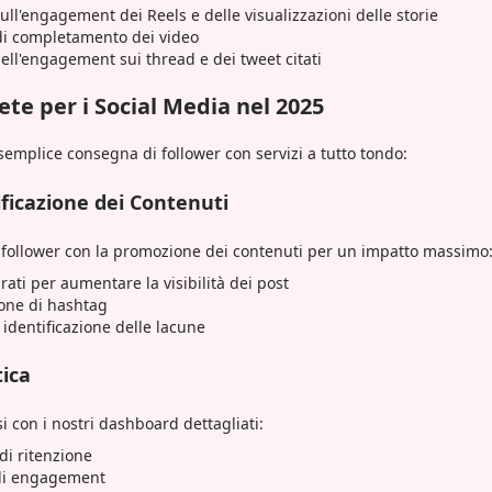
ull'engagement dei Reels e delle visualizzazioni delle storie
i di completamento dei video
ell'engagement sui thread e dei tweet citati
te per i Social Media nel 2025
semplice consegna di follower con servizi a tutto tondo:
ificazione dei Contenuti
 follower con la promozione dei contenuti per un impatto massimo
ati per aumentare la visibilità dei post
one di hashtag
 identificazione delle lacune
tica
i con i nostri dashboard dettagliati:
di ritenzione
 di engagement