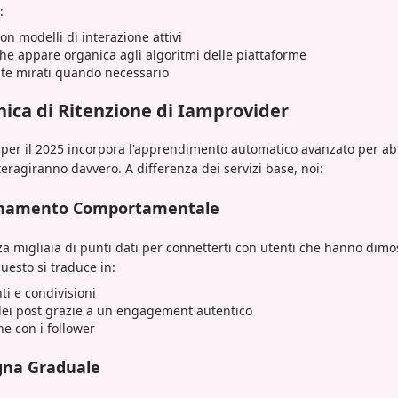
:
con modelli di interazione attivi
he appare organica agli algoritmi delle piattaforme
te mirati quando necessario
nica di Ritenzione di Iamprovider
per il 2025 incorpora l'apprendimento automatico avanzato per abb
nteragiranno davvero. A differenza dei servizi base, noi:
binamento Comportamentale
za migliaia di punti dati per connetterti con utenti che hanno dimo
uesto si traduce in:
ti e condivisioni
ei post grazie a un engagement autentico
ne con i follower
gna Graduale