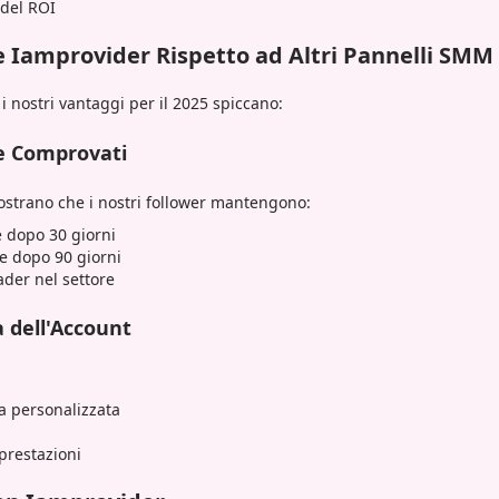
 del ROI
e Iamprovider Rispetto ad Altri Pannelli SMM
 i nostri vantaggi per il 2025 spiccano:
ne Comprovati
ostrano che i nostri follower mantengono:
e dopo 30 giorni
ne dopo 90 giorni
der nel settore
 dell'Account
a personalizzata
 prestazioni