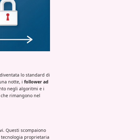
diventata lo standard di
una notte, i
follower ad
to negli algoritmi e i
ri che rimangono nel
ivi. Questi scompaiono
 tecnologia proprietaria