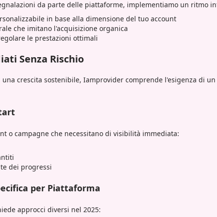
 segnalazioni da parte delle piattaforme, implementiamo un ritmo in
rsonalizzabile in base alla dimensione del tuo account
rale che imitano l'acquisizione organica
egolare le prestazioni ottimali
iati Senza Rischio
 una crescita sostenibile, Iamprovider comprende l'esigenza di un 
tart
unt o campagne che necessitano di visibilità immediata:
ntiti
te dei progressi
ecifica per Piattaforma
hiede approcci diversi nel 2025: