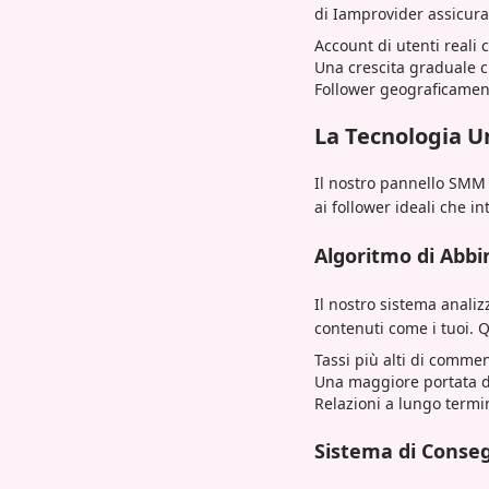
di Iamprovider assicura
Account di utenti reali 
Una crescita graduale c
Follower geograficamen
La Tecnologia U
Il nostro pannello SMM 
ai follower ideali che i
Algoritmo di Ab
Il nostro sistema analiz
contenuti come i tuoi. Q
Tassi più alti di commen
Una maggiore portata d
Relazioni a lungo termi
Sistema di Conse