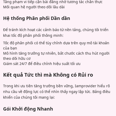
Tăng phạm vi tiếp cận bài đăng nhờ tương tác chân thực
Mối quan hệ người theo dõi lâu dài
Hệ thống Phân phối Dần dần
Để tránh kích hoạt các cảnh báo từ nền tảng, chúng tôi triển
khai tốc độ phân phối thông minh:
Tốc độ phân phối có thể tùy chỉnh dựa trên quy mô tài khoản
của bạn
Mô hình tăng trưởng tự nhiên, bắt chước cách thu hút người
theo dõi hữu cơ
Giám sát 24/7 để điều chỉnh hiệu suất tối ưu
Kết quả Tức thì mà Không có Rủi ro
Trong khi ưu tiên tăng trưởng bền vững, Iamprovider hiểu rõ
nhu cầu về động lực có thể nhìn thấy ngay lập tức. Bảng điều
khiển của chúng tôi mang lại:
Gói Khởi động Nhanh