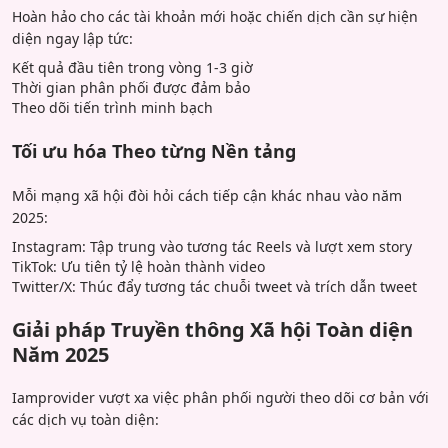
Hoàn hảo cho các tài khoản mới hoặc chiến dịch cần sự hiện
diện ngay lập tức:
Kết quả đầu tiên trong vòng 1-3 giờ
Thời gian phân phối được đảm bảo
Theo dõi tiến trình minh bạch
Tối ưu hóa Theo từng Nền tảng
Mỗi mạng xã hội đòi hỏi cách tiếp cận khác nhau vào năm
2025:
Instagram: Tập trung vào tương tác Reels và lượt xem story
TikTok: Ưu tiên tỷ lệ hoàn thành video
Twitter/X: Thúc đẩy tương tác chuỗi tweet và trích dẫn tweet
Giải pháp Truyền thông Xã hội Toàn diện
Năm 2025
Iamprovider vượt xa việc phân phối người theo dõi cơ bản với
các dịch vụ toàn diện: