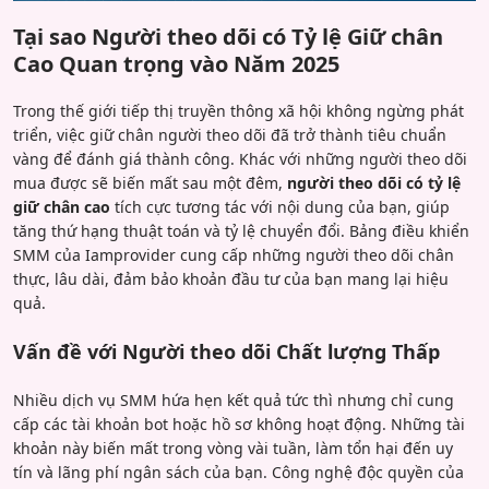
Tại sao Người theo dõi có Tỷ lệ Giữ chân
Cao Quan trọng vào Năm 2025
Trong thế giới tiếp thị truyền thông xã hội không ngừng phát
triển, việc giữ chân người theo dõi đã trở thành tiêu chuẩn
vàng để đánh giá thành công. Khác với những người theo dõi
mua được sẽ biến mất sau một đêm,
người theo dõi có tỷ lệ
giữ chân cao
tích cực tương tác với nội dung của bạn, giúp
tăng thứ hạng thuật toán và tỷ lệ chuyển đổi. Bảng điều khiển
SMM của Iamprovider cung cấp những người theo dõi chân
thực, lâu dài, đảm bảo khoản đầu tư của bạn mang lại hiệu
quả.
Vấn đề với Người theo dõi Chất lượng Thấp
Nhiều dịch vụ SMM hứa hẹn kết quả tức thì nhưng chỉ cung
cấp các tài khoản bot hoặc hồ sơ không hoạt động. Những tài
khoản này biến mất trong vòng vài tuần, làm tổn hại đến uy
tín và lãng phí ngân sách của bạn. Công nghệ độc quyền của