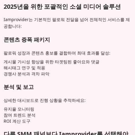
2025년을 위한 포괄적인 소셜 미디어 솔루션
Iamprovider는 기본적인 팔로워 전달을 넘어 전체적인 서비스를 제
공합니다:
콘텐츠 증폭 패키지
팔로워 성장과 콘텐츠 홍보를 결합하여 최대 효과를 달성:
게시물 가시성 향상을 위한 타겟팅된 좋아요와 댓글
해시태그 연구 및 적용
경쟁사 분석과 격차 파악
분석 및 보고
상세한 대시보드로 진행 상황을 추적하세요:
유지율 모니터링
참여 트렌드 분석
ROI 계산 도구
다른 SMM 패널보다 Iamprovider를 선택해야