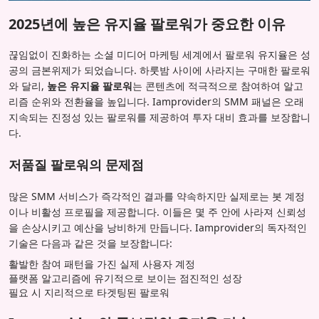
2025년에 높은 유지율 팔로워가 중요한 이유
끊임없이 진화하는 소셜 미디어 마케팅 세계에서 팔로워 유지율은 성
공의 금본위제가 되었습니다. 하룻밤 사이에 사라지는 구매한 팔로워
와 달리,
높은 유지율 팔로워
는 콘텐츠에 적극적으로 참여하여 알고
리즘 순위와 전환율을 높입니다. Iamprovider의 SMM 패널은 오래
지속되는 진정성 있는 팔로워를 제공하여 투자 대비 효과를 보장합니
다.
저품질 팔로워의 문제점
많은 SMM 서비스가 즉각적인 결과를 약속하지만 실제로는 봇 계정
이나 비활성 프로필을 제공합니다. 이들은 몇 주 안에 사라져 신뢰성
을 손상시키고 예산을 낭비하게 만듭니다. Iamprovider의 독자적인
기술은 다음과 같은 것을 보장합니다:
활발한 참여 패턴을 가진 실제 사용자 계정
플랫폼 알고리즘에 유기적으로 보이는 점진적인 성장
필요 시 지리적으로 타겟팅된 팔로워