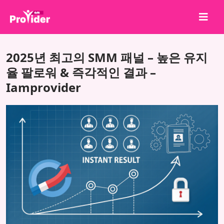
공유하고 당첨되세요!
2025년 최고의 SMM 패널 – 높은 유지
회사 소개
율 팔로워 & 즉각적인 결과 –
Iamprovider
로그인
회원가입
서비스
API
이용약관
블로그