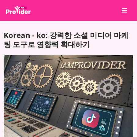
공유하고 당첨되세요!
Korean - ko: 강력한 소셜 미디어 마케
회사 소개
팅 도구로 영향력 확대하기
로그인
회원가입
서비스
API
이용약관
블로그