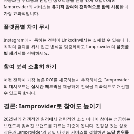
자동화된 부스팅과 진정한 상호작용을 균형 있게 조합하세요.
Iamprovider의 서비스는
유기적 참여와 전략적으로 함께 사용
할 때
가장 효과적입니다.
플랫폼별 차이 무시
Instagram에서 통하는 전략이 LinkedIn에서는 실패할 수 있습니다.
최적의 결과를 위해 접근 방식을 맞춤화하고 Iamprovider의
플랫폼
별 패키지
를 선택하세요.
참여 분석 소홀히 하기
어떤 전략이 가장 높은 ROI를 제공하는지 추적하세요. Iamprovider
의 대시보드는
실시간 메트릭
을 제공하여 전략을 지속적으로 개선할
수 있도록 합니다.
결론: Iamprovider로 참여도 높이기
2025년의 경쟁적인 환경에서 전략적인 소셜 미디어 참여는 성공하는
브랜드와 잊혀진 브랜드를 가르는 기준이 됩니다. 진정성 있는 상호
작용과 Iamprovider의 정밀 타겟팅 서비스를 결합하면
도달 범위를