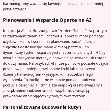
harmonogramy wydają się łatwiejsze do zarządzania i mniej
przytłaczające.
Planowanie i Wsparcie Oparte na AI
Integracja AI jest kluczowym wyróżnikiem Tiimo. Poza prostym
zarządzaniem zadaniami, chatbot AI aplikacji może pomagać
użytkownikom w tworzeniu i planowaniu zadań, oferując
sugestie i dostosowując plany w miarę potrzeb. Ten
dynamiczny system wsparcia jest nieoceniony dla tych, którzy
uważają tradycyjne metody planowania za sztywne lub trudne
do utrzymania. Na przykład, AI może pomóc w podziale dużych
projektów na mniejsze, wykonalne kroki lub dostosować
dzienny harmonogram w przypadku nieoczekiwanego
wydarzenia. To inteligentne wsparcie pomaga budować
poczucie osiągnięcia i zmniejsza niepokój często związany z
zarządzaniem codziennymi obowiązkami, czyniąc ją
prawdziwie wspierającym cyfrowym towarzyszem.
Personalizowane Budowanie Rutyn