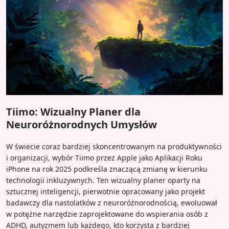
Tiimo: Wizualny Planer dla
Neuroróżnorodnych Umysłów
W świecie coraz bardziej skoncentrowanym na produktywności
i organizacji, wybór Tiimo przez Apple jako Aplikacji Roku
iPhone na rok 2025 podkreśla znaczącą zmianę w kierunku
technologii inkluzywnych. Ten wizualny planer oparty na
sztucznej inteligencji, pierwotnie opracowany jako projekt
badawczy dla nastolatków z neuroróżnorodnością, ewoluował
w potężne narzędzie zaprojektowane do wspierania osób z
ADHD, autyzmem lub każdego, kto korzysta z bardziej