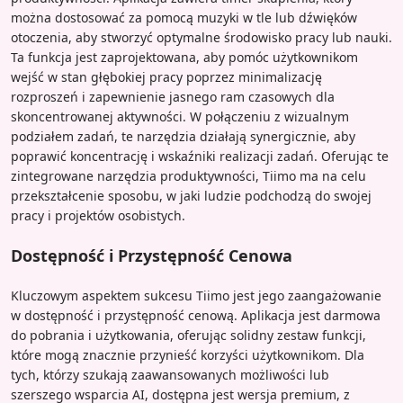
można dostosować za pomocą muzyki w tle lub dźwięków
otoczenia, aby stworzyć optymalne środowisko pracy lub nauki.
Ta funkcja jest zaprojektowana, aby pomóc użytkownikom
wejść w stan głębokiej pracy poprzez minimalizację
rozproszeń i zapewnienie jasnego ram czasowych dla
skoncentrowanej aktywności. W połączeniu z wizualnym
podziałem zadań, te narzędzia działają synergicznie, aby
poprawić koncentrację i wskaźniki realizacji zadań. Oferując te
zintegrowane narzędzia produktywności, Tiimo ma na celu
przekształcenie sposobu, w jaki ludzie podchodzą do swojej
pracy i projektów osobistych.
Dostępność i Przystępność Cenowa
Kluczowym aspektem sukcesu Tiimo jest jego zaangażowanie
w dostępność i przystępność cenową. Aplikacja jest darmowa
do pobrania i użytkowania, oferując solidny zestaw funkcji,
które mogą znacznie przynieść korzyści użytkownikom. Dla
tych, którzy szukają zaawansowanych możliwości lub
szerszego wsparcia AI, dostępna jest wersja premium, z