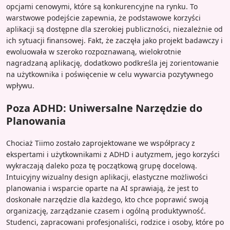
opcjami cenowymi, które są konkurencyjne na rynku. To
warstwowe podejście zapewnia, że podstawowe korzyści
aplikacji są dostępne dla szerokiej publiczności, niezależnie od
ich sytuacji finansowej. Fakt, że zaczęła jako projekt badawczy i
ewoluowała w szeroko rozpoznawaną, wielokrotnie
nagradzaną aplikację, dodatkowo podkreśla jej zorientowanie
na użytkownika i poświęcenie w celu wywarcia pozytywnego
wpływu.
Poza ADHD: Uniwersalne Narzędzie do
Planowania
Chociaż Tiimo zostało zaprojektowane we współpracy z
ekspertami i użytkownikami z ADHD i autyzmem, jego korzyści
wykraczają daleko poza tę początkową grupę docelową.
Intuicyjny wizualny design aplikacji, elastyczne możliwości
planowania i wsparcie oparte na AI sprawiają, że jest to
doskonałe narzędzie dla każdego, kto chce poprawić swoją
organizację, zarządzanie czasem i ogólną produktywność.
Studenci, zapracowani profesjonaliści, rodzice i osoby, które po