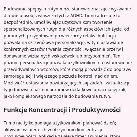
Budowanie spójnych rutyn może stanowić znaczące wyzwanie
dla wielu osób, zwłaszcza tych z ADHD. Tiimo adresuje to
bezpośrednio, umożliwiając użytkownikom tworzenie
spersonalizowanych rutyn dla różnych aspektów ich życia, od
porannych przygotowań po wieczorny relaks. Aplikacja
pozwala na szczegółową personalizację, w tym ustawianie
konkretnych czasów trwania czynności, włączanie przerw i
dodawanie wizualnych wskazówek lub przypomnień. Ten
poziom personalizacji pozwala użytkownikom na ustanowienie
przewidywalnych wzorców, które mogą prowadzić do poprawy
samoregulacji i większego poczucia kontroli nad dniem.
Możliwość ustawiania powtarzających się zadań i wizualizacji
tygodniowych harmonogramów dodatkowo umacnia jej rolę
jako kompleksowego narzędzia do budowania rutyn.
Funkcje Koncentracji i Produktywności
Tiimo nie tylko pomaga użytkownikom planować dzień;
aktywnie wspiera ich w utrzymaniu koncentracji i
produktywności. Aplikacja zawiera timer skupienia, który