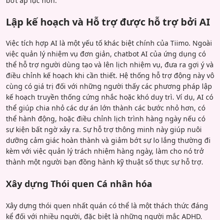
bớt áp lực hơn.
Lập kế hoạch và Hỗ trợ được hỗ trợ bởi AI
Việc tích hợp AI là một yếu tố khác biệt chính của Tiimo. Ngoài
việc quản lý nhiệm vụ đơn giản, chatbot AI của ứng dụng có
thể hỗ trợ người dùng tạo và lên lịch nhiệm vụ, đưa ra gợi ý và
điều chỉnh kế hoạch khi cần thiết. Hệ thống hỗ trợ động này vô
cùng có giá trị đối với những người thấy các phương pháp lập
kế hoạch truyền thống cứng nhắc hoặc khó duy trì. Ví dụ, AI có
thể giúp chia nhỏ các dự án lớn thành các bước nhỏ hơn, có
thể hành động, hoặc điều chỉnh lịch trình hàng ngày nếu có
sự kiện bất ngờ xảy ra. Sự hỗ trợ thông minh này giúp nuôi
dưỡng cảm giác hoàn thành và giảm bớt sự lo lắng thường đi
kèm với việc quản lý trách nhiệm hàng ngày, làm cho nó trở
thành một người bạn đồng hành kỹ thuật số thực sự hỗ trợ.
Xây dựng Thói quen Cá nhân hóa
Xây dựng thói quen nhất quán có thể là một thách thức đáng
kể đối với nhiều người, đặc biệt là những người mắc ADHD.