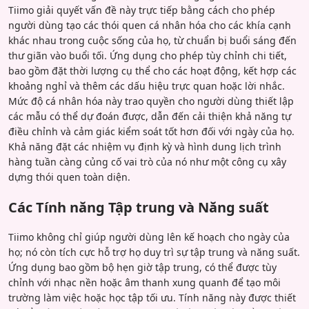
Tiimo giải quyết vấn đề này trực tiếp bằng cách cho phép
người dùng tạo các thói quen cá nhân hóa cho các khía cạnh
khác nhau trong cuộc sống của họ, từ chuẩn bị buổi sáng đến
thư giãn vào buổi tối. Ứng dụng cho phép tùy chỉnh chi tiết,
bao gồm đặt thời lượng cụ thể cho các hoạt động, kết hợp các
khoảng nghỉ và thêm các dấu hiệu trực quan hoặc lời nhắc.
Mức độ cá nhân hóa này trao quyền cho người dùng thiết lập
các mẫu có thể dự đoán được, dẫn đến cải thiện khả năng tự
điều chỉnh và cảm giác kiểm soát tốt hơn đối với ngày của họ.
Khả năng đặt các nhiệm vụ định kỳ và hình dung lịch trình
hàng tuần càng củng cố vai trò của nó như một công cụ xây
dựng thói quen toàn diện.
Các Tính năng Tập trung và Năng suất
Tiimo không chỉ giúp người dùng lên kế hoạch cho ngày của
họ; nó còn tích cực hỗ trợ họ duy trì sự tập trung và năng suất.
Ứng dụng bao gồm bộ hẹn giờ tập trung, có thể được tùy
chỉnh với nhạc nền hoặc âm thanh xung quanh để tạo môi
trường làm việc hoặc học tập tối ưu. Tính năng này được thiết