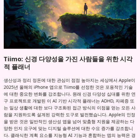
Tiimo: 신경 다양성을 가진 사람들을 위한 시각
적 플래너
생산성과 정리 정돈에 대한 관심이 점점 높아지는 세상에서 Apple이
2025년 올해의 iPhone 앱으로 Tiimo를 선정한 것은 포용적인 기술
에 대한 중요한 변화를 강조합니다. 원래 신경 다양성 십대를 위한 연
구 프로젝트로 개발된 이 AI 기반 시각적 플래너는 ADHD, 자폐증 또
는 일상 생활에 대한 보다 구조화된 접근 방식의 이점을 얻는 모든 사
람을 지원하도록 설계된 강력한 도구로 발전했습니다. Apple의 인정
을 받은 것은 일반적인 생산성 앱을 넘어 맞춤형 지원을 제공하는 다
양한 인지 요구에 맞는 디지털 솔루션에 대한 수요 증가를 강조합니
다. 클래식한 계획 요소를 지능형 AI 기능과 혼합하는 앱의 능력은 경