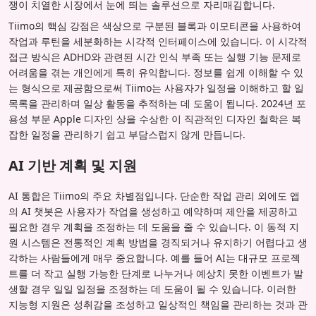
쟁이 치열한 시장에서 눈에 띄는 솔루션으로 자리매김합니다.
Tiimo의 핵심 강점은 색상으로 구분된 블록과 이모티콘을 사용하여
작업과 루틴을 세분화하는 시각적 인터페이스에 있습니다. 이 시각적
접근 방식은 ADHD와 관련된 시간 인식 부족 또는 실행 기능 문제로
어려움을 겪는 개인에게 특히 유익합니다. 정보를 쉽게 이해할 수 있
는 형식으로 제공함으로써 Tiimo는 사용자가 일정을 이해하고 할 일
목록을 관리하며 일상 활동을 추적하는 데 도움이 됩니다. 2024년 포
용성 부문 Apple 디자인 상을 수상한 이 직관적인 디자인 철학은 복
잡한 일정을 관리하기 쉽고 부담스럽지 않게 만듭니다.
AI 기반 계획 및 지원
AI 통합은 Tiimo의 주요 차별점입니다. 단순한 작업 관리 외에도 앱
의 AI 챗봇은 사용자가 작업을 생성하고 예약하며 제안을 제공하고
필요한 경우 계획을 조정하는 데 도움을 줄 수 있습니다. 이 동적 지
원 시스템은 전통적인 계획 방법을 경직되거나 유지하기 어렵다고 생
각하는 사람들에게 매우 중요합니다. 예를 들어 AI는 대규모 프로젝
트를 더 작고 실행 가능한 단계로 나누거나 예상치 못한 이벤트가 발
생할 경우 일일 일정을 조정하는 데 도움이 될 수 있습니다. 이러한
지능형 지원은 성취감을 조성하고 일상적인 책임을 관리하는 것과 관