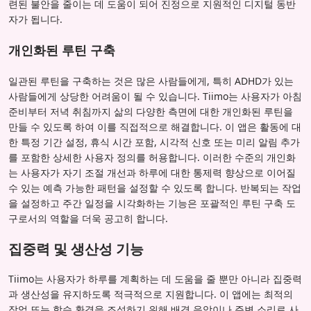
련된 불안을 줄이는 데 도움이 되어 진정으로 지원적인 디지털 동반
자가 됩니다.
개인화된 루틴 구축
일관된 루틴을 구축하는 것은 많은 사람들에게, 특히 ADHD가 있는
사람들에게 상당한 어려움이 될 수 있습니다. Tiimo는 사용자가 아침
준비부터 저녁 취침까지 삶의 다양한 측면에 대한 개인화된 루틴을
만들 수 있도록 하여 이를 직접적으로 해결합니다. 이 앱은 활동에 대
한 특정 기간 설정, 휴식 시간 포함, 시각적 신호 또는 미리 알림 추가
를 포함한 상세한 사용자 정의를 허용합니다. 이러한 수준의 개인화
는 사용자가 자기 조절 개선과 하루에 대한 통제력 향상으로 이어질
수 있는 예측 가능한 패턴을 설정할 수 있도록 합니다. 반복되는 작업
을 설정하고 주간 일정을 시각화하는 기능은 포괄적인 루틴 구축 도
구로서의 역할을 더욱 공고히 합니다.
집중력 및 생산성 기능
Tiimo는 사용자가 하루를 계획하는 데 도움을 줄 뿐만 아니라 집중력
과 생산성을 유지하도록 적극적으로 지원합니다. 이 앱에는 최적의
작업 또는 학습 환경을 조성하기 위해 배경 음악이나 주변 소리로 사