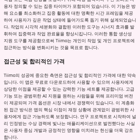
용자 정의할 수 있는 집중 타이머가 포함되어 있습니다. 이 기능은 방
해 요소를 최소화하고 집중 활동에 대한 명확한 시간 프레임을 제공
하여 사용자가 깊은 작업 상태에 들어가도록 돕기 위해 설계되었습니
다. 작업의 시각적 세분화와 결합된 이러한 도구는 시너지 효과를 발
휘하여 집중력과 작업 완료율을 향상시킵니다. 이러한 통합 생산성
지원 도구를 제공함으로써 Tiimo는 개인이 작업 및 개인 프로젝트에
접근하는 방식을 변화시키는 것을 목표로 합니다.
접근성 및 합리적인 가격
Tiimo의 성공에 중요한 측면은 접근성 및 합리적인 가격에 대한 약속
입니다. 이 앱은 무료로 다운로드하여 사용할 수 있으며 사용자에게
상당한 이점을 제공할 수 있는 강력한 기능 세트를 제공합니다. 고급
기능 또는 광범위한 AI 지원을 원하는 사람들을 위해 프리미엄 버전
이 제공되며 가격 옵션은 시장 내에서 경쟁력이 있습니다. 이 계층화
된 접근 방식은 앱의 핵심 이점이 재정 상황에 관계없이 광범위한 사
용자에게 접근 가능하도록 보장합니다. 연구 프로젝트로 시작하여 널
리 인정받는 수상 경력에 빛나는 애플리케이션으로 발전했다는 사실
은 사용자 중심 개발과 긍정적인 영향을 미치려는 헌신을 더욱 강조
합니다.