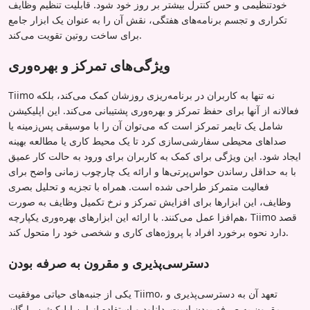
خودتنظیمی و حس کنترل بیشتر بر روز خود شود. قابلیت تنظیم وظایف
تکراری و تجسم برنامه‌های هفتگی، نقش آن را به عنوان یک ابزار جامع
برای ساخت روتین تقویت می‌کند.
ویژگی‌های تمرکز و بهره‌وری
Tiimo نه تنها به کاربران در برنامه‌ریزی روزشان کمک می‌کند، بلکه
فعالانه از آنها برای حفظ تمرکز و بهره‌وری پشتیبانی می‌کند. این اپلیکیشن
شامل یک تایمر تمرکز است که می‌توان آن را با موسیقی پس‌زمینه یا
صداهای محیطی سفارشی‌سازی کرد تا یک محیط کاری یا مطالعه بهینه
ایجاد شود. این ویژگی برای کمک به کاربران برای ورود به حالت کار عمیق
با به حداقل رساندن حواس‌پرتی‌ها و ارائه یک چارچوب زمانی واضح برای
فعالیت متمرکز طراحی شده است. همراه با تجزیه و تحلیل بصری
وظایف، این ابزارها برای افزایش تمرکز و نرخ تکمیل وظایف به صورت
هم‌افزا عمل می‌کنند. با ارائه این ابزارهای بهره‌وری یکپارچه، Tiimo قصد
دارد نحوه برخورد افراد با پروژه‌های کاری و شخصی خود را متحول کند.
دسترسی‌پذیری و مقرون به صرفه بودن
یکی از جنبه‌های حیاتی موفقیت Tiimo، تعهد آن به دسترسی‌پذیری و
مقرون به صرفه بودن است. دانلود و استفاده از این اپلیکیشن رایگان