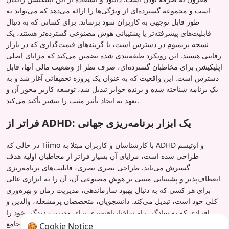
است و مجموعه گسترده‌ای از ویژگی‌ها را ارائه می‌دهد که می‌تواند به
طور قابل توجهی به کاربران سود برساند. برای کسانی که به دنبال
قابلیت‌های پیشرفته‌تر یا پشتیبانی هوش مصنوعی گسترده‌تر هستند، یک
نسخه پریمیوم در دسترس است، با گزینه‌های قیمت‌گذاری که در بازار
رقابتی هستند. این رویکرد طبقه‌بندی شده تضمین می‌کند که مزایای اصلی
اپلیکیشن برای مخاطبان گسترده‌ای، صرف نظر از وضعیت مالی آنها، قابل
دسترس است. این واقعیت که به عنوان یک پروژه تحقیقاتی آغاز شد و به
یک برنامه شناخته شده و برنده جوایز تبدیل شد، توسعه کاربر محور آن و
تعهد به ایجاد تأثیر مثبت را بیشتر تأکید می‌کند.
فراتر از ADHD: یک ابزار برنامه‌ریزی جهانی
در حالی که Tiimo با کارشناسان و کاربران مبتلا به ADHD و اوتیسم
طراحی شده است، مزایای آن بسیار فراتر از مخاطبان اولیه هدف
گسترش می‌یابد. طراحی بصری بصری، قابلیت‌های برنامه‌ریزی
انعطاف‌پذیر و پشتیبانی مبتنی بر هوش مصنوعی آن، آن را به ابزاری عالی
برای هر کسی که به دنبال بهبود سازماندهی، مدیریت زمان و بهره‌وری
کلی خود است، تبدیل می‌کند. دانشجویان، متخصصان پرمشغله، والدین و
افرادی که به سادگی راه ساختاریافته‌تری برای مدیریت زندگی خود را
ترجیح می‌دهند، همگی می‌توانند از ویژگی‌های جامع Tiimo بهره‌مند شوند.
🍪 Cookie Notice