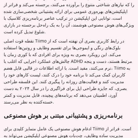
را که نیازهای شناختی متنوع را برآورده می‌کنند، برجسته می‌کند و فراتر از
اپلیکیشن‌های بهره‌وری عمومی برای ارائه پشتیبانی شخصی‌سازی شده
است. توانایی این اپلیکیشن در ترکیب عناصر برنامه‌ریزی کلاسیک با
ویژگی‌های هوش مصنوعی هوشمند، آن را به یک راه‌حل برجسته در بازاری
شلوغ تبدیل کرده است.
نقطه قوت اصلی Tiimo در رابط کاربری بصری آن نهفته است که از
بلوک‌های رنگی و ایموجی‌ها برای تقسیم وظایف و روتین‌ها استفاده
می‌کند. این رویکرد بصری به ویژه برای افرادی که با کوری زمان یا
چالش‌های عملکرد اجرایی که اغلب با ADHD مرتبط هستند، دست و پنجه
نرم می‌کنند، مفید است. با ارائه اطلاعات در قالبی قابل هضم، Tiimo به
کاربران کمک می‌کند تا برنامه خود را درک کنند، لیست کارهای خود را
مدیریت کنند و فعالیت‌های روزانه را پیگیری کنند. این فلسفه طراحی
بصری، که جایزه طراحی اپل برای فراگیری را در سال ۲۰۲۴ به دست
آورد، اطمینان می‌دهد که برنامه‌های پیچیده، قابل مدیریت و کمتر
خسته‌کننده به نظر می‌رسند.
برنامه‌ریزی و پشتیبانی مبتنی بر هوش مصنوعی
ادغام هوش مصنوعی یک عامل متمایز کلیدی برای Tiimo است. فراتر از
مدیریت ساده وظایف، چت‌بات هوش مصنوعی اپلیکیشن می‌تواند به