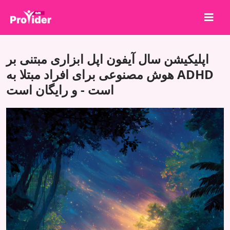
برای برنده شدن به اشتراک بگذارید!
اپلیکیشن سال آیفون اپل ابزاری مبتنی بر
درباره ما
هوش مصنوعی برای افراد مبتلا به ADHD
است - و رایگان است
ورود
ثبت نام
خدمات
API
شرایط
بلاگ