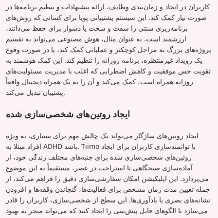
کاربران در ایجاد و زمان‌بندی وظایف، ارائه پیشنهادات و تنظیم برنامه‌ها در
صورت نیاز کمک کند. این سیستم پشتیبانی پویا برای کسانی که روش‌های
برنامه‌ریزی سنتی را سفت و سخت یا دشوار برای حفظ می‌دانند،
ارزشمند است. به عنوان مثال، هوش مصنوعی می‌تواند به تقسیم
پروژه‌های بزرگ به مراحل کوچکتر و عملیاتی کمک کند، یا در صورت وقوع
یک رویداد غیرمنتظره، برنامه روزانه را تنظیم کند. این کمک هوشمند به
تقویت حس موفقیت و کاهش اضطرابی که اغلب با مدیریت مسئولیت‌های
روزانه همراه است، کمک می‌کند و آن را به یک همراه دیجیتال واقعاً
پشتیبان تبدیل می‌کند.
ایجاد روتین‌های شخصی‌سازی شده
ایجاد روتین‌های سازگار می‌تواند یک چالش مهم برای بسیاری، به ویژه
افراد مبتلا به ADHD باشد. Tiimo با توانمندسازی کاربران برای ایجاد
روتین‌های شخصی‌سازی شده برای جنبه‌های مختلف زندگی خود، از
آماده‌سازی صبحگاهی تا استراحت در عصر، مستقیماً به این موضوع
می‌پردازد. این اپلیکیشن امکان سفارشی‌سازی دقیق را فراهم می‌کند، از
جمله تعیین مدت زمان مشخص برای فعالیت‌ها، گنجاندن وقفه‌ها و افزودن
نشانه‌های بصری یا یادآوری‌ها. این سطح از شخصی‌سازی، کاربران را قادر
می‌سازد تا الگوهای قابل پیش‌بینی را ایجاد کنند که می‌تواند منجر به بهبود