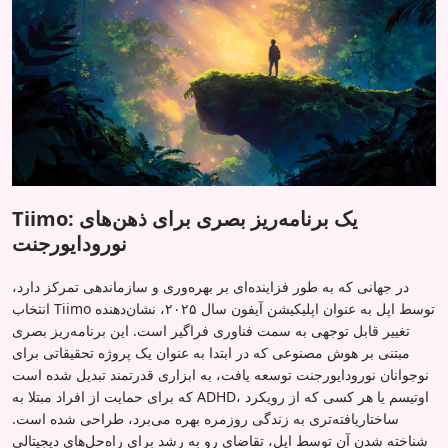
Tiimo: یک برنامه‌ریز بصری برای ذهن‌های
نورودایورجنت
در جهانی که به طور فزاینده‌ای بر بهره‌وری و سازماندهی تمرکز دارد،
انتخاب Tiimo توسط اپل به عنوان اپلیکیشن آیفون سال ۲۰۲۵، نشان‌دهنده
تغییر قابل توجهی به سمت فناوری فراگیر است. این برنامه‌ریز بصری
مبتنی بر هوش مصنوعی که در ابتدا به عنوان یک پروژه تحقیقاتی برای
نوجوانان نورودایورجنت توسعه یافت، به ابزاری قدرتمند تبدیل شده است
که برای حمایت از افراد مبتلا به ADHD، اوتیسم یا هر کسی که از رویکرد
ساختاریافته‌تری به زندگی روزمره بهره می‌برد، طراحی شده است.
شناخته شدن آن توسط اپل، تقاضای رو به رشد برای راه‌حل‌های دیجیتالی