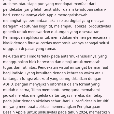
autisme, atau siapa pun yang mendapat manfaat dari
pendekatan yang lebih terstruktur dalam kehidupan sehari-
hari. Pengakuannya oleh Apple menggarisbawahi
meningkatnya permintaan akan solusi digital yang melayani
beragam kebutuhan kognitif, melampaui aplikasi produktivitas
generik untuk menawarkan dukungan yang disesuaikan.
Kemampuan aplikasi untuk memadukan elemen perencanaan
klasik dengan fitur AI cerdas memposisikannya sebagai solusi
unggulan di pasar yang ramai.
Kekuatan inti Tiimo terletak pada antarmuka visualnya, yang
menggunakan blok berwarna dan emoji untuk memecah
tugas dan rutinitas. Pendekatan visual ini sangat bermanfaat
bagi individu yang kesulitan dengan kebutaan waktu atau
tantangan fungsi eksekutif yang sering dikaitkan dengan
ADHD. Dengan menyajikan informasi dalam format yang
mudah dicerna, Tiimo membantu pengguna memahami
jadwal mereka, mengelola daftar tugas mereka, dan tetap
pada jalur dengan aktivitas sehari-hari. Filosofi desain intuitif
ini, yang membuat aplikasi memenangkan Penghargaan
Desain Apple untuk Inklusivitas pada tahun 2024, memastikan