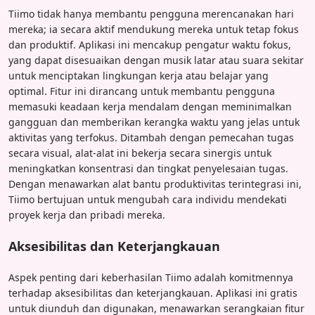
Tiimo tidak hanya membantu pengguna merencanakan hari
mereka; ia secara aktif mendukung mereka untuk tetap fokus
dan produktif. Aplikasi ini mencakup pengatur waktu fokus,
yang dapat disesuaikan dengan musik latar atau suara sekitar
untuk menciptakan lingkungan kerja atau belajar yang
optimal. Fitur ini dirancang untuk membantu pengguna
memasuki keadaan kerja mendalam dengan meminimalkan
gangguan dan memberikan kerangka waktu yang jelas untuk
aktivitas yang terfokus. Ditambah dengan pemecahan tugas
secara visual, alat-alat ini bekerja secara sinergis untuk
meningkatkan konsentrasi dan tingkat penyelesaian tugas.
Dengan menawarkan alat bantu produktivitas terintegrasi ini,
Tiimo bertujuan untuk mengubah cara individu mendekati
proyek kerja dan pribadi mereka.
Aksesibilitas dan Keterjangkauan
Aspek penting dari keberhasilan Tiimo adalah komitmennya
terhadap aksesibilitas dan keterjangkauan. Aplikasi ini gratis
untuk diunduh dan digunakan, menawarkan serangkaian fitur