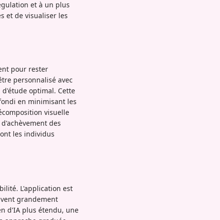
égulation et à un plus
 et de visualiser les
ment pour rester
être personnalisé avec
d'étude optimal. Cette
ofondi en minimisant les
décomposition visuelle
ux d'achèvement des
ont les individus
lité. L'application est
peuvent grandement
en d'IA plus étendu, une