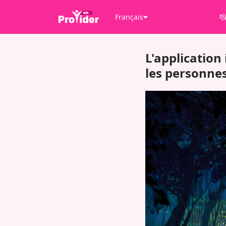
Français
L'application
les personnes