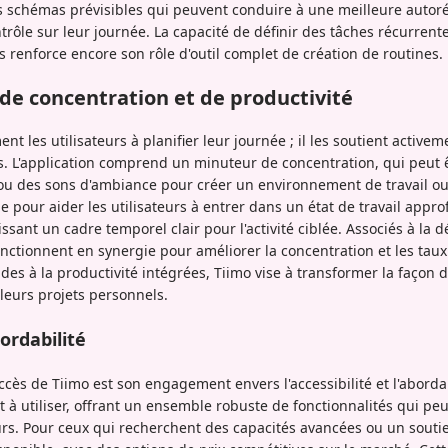
des schémas prévisibles qui peuvent conduire à une meilleure autor
ôle sur leur journée. La capacité de définir des tâches récurrentes
renforce encore son rôle d'outil complet de création de routines.
 de concentration et de productivité
nt les utilisateurs à planifier leur journée ; il les soutient active
s. L'application comprend un minuteur de concentration, qui peut 
ou des sons d'ambiance pour créer un environnement de travail ou 
e pour aider les utilisateurs à entrer dans un état de travail appr
issant un cadre temporel clair pour l'activité ciblée. Associés à la 
fonctionnent en synergie pour améliorer la concentration et les ta
ides à la productivité intégrées, Tiimo vise à transformer la façon d
 leurs projets personnels.
bordabilité
cès de Tiimo est son engagement envers l'accessibilité et l'abordabi
et à utiliser, offrant un ensemble robuste de fonctionnalités qui 
eurs. Pour ceux qui recherchent des capacités avancées ou un souti