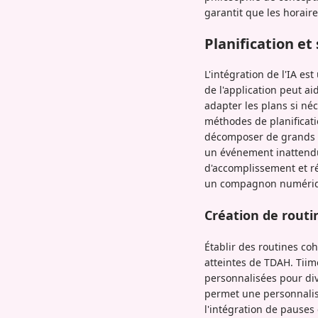
garantit que les horair
Planification et
L'intégration de l'IA es
de l'application peut ai
adapter les plans si né
méthodes de planificatio
décomposer de grands pr
un événement inattendu 
d'accomplissement et ré
un compagnon numériqu
Création de routi
Établir des routines co
atteintes de TDAH. Tiim
personnalisées pour dive
permet une personnalisat
l'intégration de pauses 