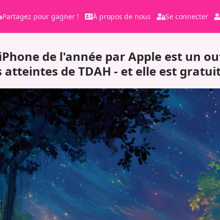
Partagez pour gagner !
À propos de nous
Se connecter
 iPhone de l'année par Apple est un out
 atteintes de TDAH - et elle est gratui