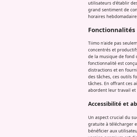
utilisateurs d'établir 
grand sentiment de contr
horaires hebdomadaires 
Fonctionnalités
Tiimo n'aide pas seuleme
concentrés et productif
de la musique de fond 
fonctionnalité est conçu
distractions et en fourn
des tâches, ces outils 
tâches. En offrant ces a
abordent leur travail et
Accessibilité et a
Un aspect crucial du suc
gratuite à télécharger 
bénéficier aux utilisat