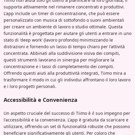
Tiimo non aiuta solo gli utenti a pianificare la loro giornata; li
supporta attivamente nel rimanere concentrati e produttivi.
L'app include un timer di concentrazione, che può essere
personalizzato con musica di sottofondo o suoni ambientali
per creare un ambiente di lavoro o studio ottimale. Questa
funzionalità è progettata per aiutare gli utenti a entrare in uno
stato di 'deep work' (lavoro profondo) minimizzando le
distrazioni e fornendo un lasso di tempo chiaro per l'attività
concentrata. Abbinati alla suddivisione visiva dei compiti,
questi strumenti lavorano in sinergia per migliorare la
concentrazione e i tassi di completamento dei compiti.
Offrendo questi aiuti alla produttività integrati, Tiimo mira a
trasformare il modo in cui gli individui affrontano il loro lavoro
e i loro progetti personali.
Accessibilità e Convenienza
Un aspetto cruciale del successo di Tiimo è il suo impegno per
l'accessibilità e la convenienza. L'app è gratuita da scaricare e
utilizzare, offrendo un set di funzionalità robuste che possono
beneficiare significativamente gli utenti. Per coloro che