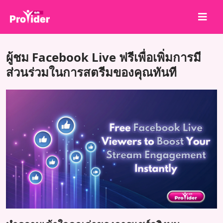
แชร์เพื่อชนะ!
ผู้ชม Facebook Live ฟรีเพื่อเพิ่มการมี
เกี่ยวกับเรา
ส่วนร่วมในการสตรีมของคุณทันที
เข้าสู่ระบบ
สมัครสมาชิก
บริการ
API
ข้อตกลง
บล็อก