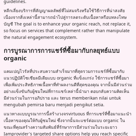
guidelines.
หลีกเลี่ยงบริการที่สัญญาผลลัพธ์ที่ไม่สมจริงหรือใช้วิธีการที่น่าสงสัย
เนื่องจากสิ่งเหล่านี้สามารถนำไปสู่การลดระดับเนื้อหาหรือบทลงโทษ
บัญชี The goal is to enhance your organic reach, not replace it,
so focus on services that complement rather than manipulate
the natural engagement ecosystem.
การบูรณาการการแชร์ที่ซื้อมากับกลยุทธ์แบบ
organic
แคมเปญไวรัลที่ประสบความสำเร็จมากที่สุดรวมการแชร์ที่ซื้อมากับ
แนวปฏิบัติโซเชียลมีเดียแบบ organic ที่แข็งแกร่ง ใช้การแชร์ที่ซื้อมา
เพื่อเพิ่มประสิทธิภาพเนื้อหาที่ทำผลงานดีที่สุดของคุณ จากนั้นมีส่วนร่วม
อย่างแข็งขันกับผู้ชมใหม่ที่การแชร์เหล่านี้นำมา ตอบกลับความคิดเห็น
มีส่วนร่วมในการอภิปราย และ terus memberikan nilai untuk
mengubah pemirsa baru menjadi pengikut setia.
แนวทางแบบบูรณาการนี้สร้างวงจรvirtuous ที่การแชร์ที่ซื้อมาแนะนำ
เนื้อหาของคุณให้กับผู้ชมใหม่ ซึ่งจากนั้นจะแชร์ต่อแบบ organic ใน
ขณะที่คุณสร้างความสัมพันธ์ที่รักษาการมีส่วนร่วมในระยะยาว
Iamprovider's targeted share options help you reach specific