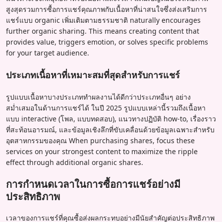
สูงสุดรวมการซื้อการแชร์คุณภาพกับเนื้อหาที่น่าสนใจซึ่งส่งเสริมการ
แชร์แบบ organic เพิ่มเติมตามธรรมชาติ naturally encourages
further organic sharing. This means creating content that
provides value, triggers emotion, or solves specific problems
for your target audience.
ประเภทเนื้อหาที่เหมาะสมที่สุดสำหรับการแชร์
รูปแบบเนื้อหาบางประเภททำผลงานได้ดีกว่าประเภทอื่นๆ อย่าง
สม่ำเสมอในด้านการแชร์ได้ ในปี 2025 รูปแบบเหล่านี้รวมถึงเนื้อหา
แบบ interactive (โพล, แบบทดสอบ), แนวทางปฏิบัติ how-to, เรื่องราว
ที่สะท้อนอารมณ์, และข้อมูลเชิงลึกที่ขับเคลื่อนด้วยข้อมูลเฉพาะสำหรับ
อุตสาหกรรมของคุณ When purchasing shares, focus these
services on your strongest content to maximize the ripple
effect through additional organic shares.
การกำหนดเวลาในการซื้อการแชร์อย่างมี
ประสิทธิภาพ
เวลาของการแชร์ที่คุณซื้อส่งผลกระทบอย่างมีนัยสำคัญต่อประสิทธิภาพ