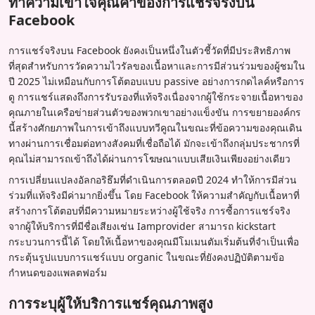
ทำความเข้าใจคุณค่าของการแชร์จริงบน
Facebook
การแชร์จริงบน Facebook ยังคงเป็นหนึ่งในตัวชี้วัดที่มีประสิทธิภาพ
ที่สุดสำหรับการวัดความไวรัลของเนื้อหาและการมีส่วนร่วมของผู้ชมใน
ปี 2025 ไม่เหมือนกับการโต้ตอบแบบ passive อย่างการกดไลค์หรือการ
ดู การแชร์แสดงถึงการรับรองที่แท้จริงเนื่องจากผู้ใช้กระจายเนื้อหาของ
คุณภายในเครือข่ายส่วนตัวของพวกเขาอย่างแข็งขัน การขยายองค์กร
นี้สร้างศักยภาพในการเข้าถึงแบบทวีคูณในขณะที่ข้อความของคุณเดิน
ทางผ่านการเชื่อมต่อทางสังคมที่เชื่อถือได้ มักจะเข้าถึงกลุ่มประชากรที่
คุณไม่สามารถเข้าถึงได้ผ่านการโฆษณาแบบเสียเงินเพียงอย่างเดียว
การเปลี่ยนแปลงอัลกอริธึมที่ดำเนินการตลอดปี 2024 ทำให้การมีส่วน
ร่วมที่แท้จริงมีค่ามากยิ่งขึ้น โดย Facebook ให้ความสำคัญกับเนื้อหาที่
สร้างการโต้ตอบที่มีความหมายระหว่างผู้ใช้จริง การซื้อการแชร์จริง
จากผู้ให้บริการที่มีชื่อเสียงเช่น Iamprovider สามารถ kickstart
กระบวนการนี้ได้ โดยให้เนื้อหาของคุณมีโมเมนตัมเริ่มต้นที่จำเป็นเพื่อ
กระตุ้นรูปแบบการแชร์แบบ organic ในขณะที่ยังคงปฏิบัติตามข้อ
กำหนดของแพลตฟอร์ม
การระบุผู้ให้บริการแชร์คุณภาพสูง