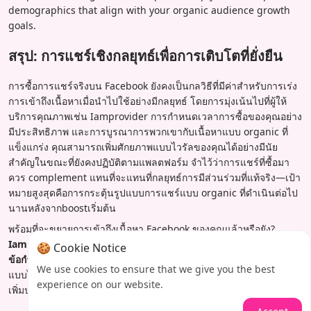
demographics that align with your organic audience growth
goals.
สรุป: การแชร์เชิงกลยุทธ์เพื่อการเติบโตที่ยั่งยืน
การซื้อการแชร์จริงบน Facebook ยังคงเป็นกลวิธีที่มีค่าสำหรับการเร่ง
การเข้าถึงเนื้อหาเมื่อนำไปใช้อย่างมีกลยุทธ์ โดยการมุ่งเน้นไปที่ผู้ให้
บริการคุณภาพเช่น Iamprovider การกำหนดเวลาการซื้อของคุณอย่าง
มีประสิทธิภาพ และการบูรณาการพวกเขากับเนื้อหาแบบ organic ที่
แข็งแกร่ง คุณสามารถเพิ่มศักยภาพแบบไวรัลของคุณได้อย่างมีนัย
สำคัญในขณะที่ยังคงปฏิบัติตามแพลตฟอร์ม จำไว้ว่าการแชร์ที่ซื้อมา
ควร complement แทนที่จะแทนที่กลยุทธ์การมีส่วนร่วมที่แท้จริง—เป้า
หมายสูงสุดคือการกระตุ้นรูปแบบการแชร์แบบ organic ที่ดำเนินต่อไป
นานหลังจากboostเริ่มต้น
พร้อมที่จะขยายการเข้าถึงเนื้อหา Facebook ของคุณแล้วหรือยัง?
Iamprovider เสนอแพ็คเกจการแชร์ที่กำหนดเป้าหมายและปฏิบัติตาม
🍪 Cookie Notice
ข้อกำหนด
ที่สามารถช่วยให้เนื้อหาที่ดีที่สุดของคุณบรรลุการมองเห็น
We use cookies to ensure that we give you the best
แบบไวรัลที่สมควรได้รับ สำรวจบริการ Facebook ของเราวันนี้เพื่อเริ่ม
experience on our website.
เพิ่มประสิทธิภาพโซเชียลมีเดียของคุณอย่างมีกลยุทธ์