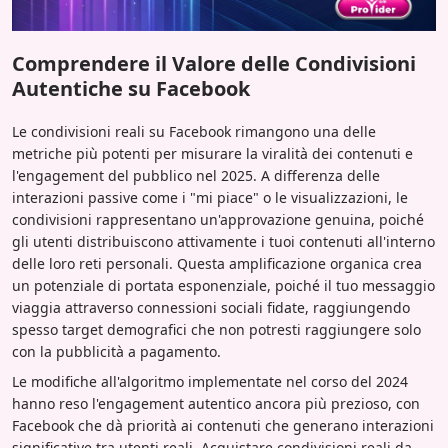
Comprendere il Valore delle Condivisioni
Autentiche su Facebook
Le condivisioni reali su Facebook rimangono una delle
metriche più potenti per misurare la viralità dei contenuti e
l'engagement del pubblico nel 2025. A differenza delle
interazioni passive come i "mi piace" o le visualizzazioni, le
condivisioni rappresentano un'approvazione genuina, poiché
gli utenti distribuiscono attivamente i tuoi contenuti all'interno
delle loro reti personali. Questa amplificazione organica crea
un potenziale di portata esponenziale, poiché il tuo messaggio
viaggia attraverso connessioni sociali fidate, raggiungendo
spesso target demografici che non potresti raggiungere solo
con la pubblicità a pagamento.
Le modifiche all'algoritmo implementate nel corso del 2024
hanno reso l'engagement autentico ancora più prezioso, con
Facebook che dà priorità ai contenuti che generano interazioni
significative tra utenti reali. Acquistare condivisioni reali da