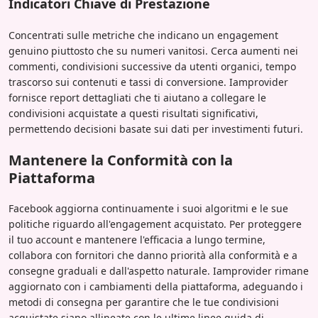
Indicatori Chiave di Prestazione
Concentrati sulle metriche che indicano un engagement
genuino piuttosto che su numeri vanitosi. Cerca aumenti nei
commenti, condivisioni successive da utenti organici, tempo
trascorso sui contenuti e tassi di conversione. Iamprovider
fornisce report dettagliati che ti aiutano a collegare le
condivisioni acquistate a questi risultati significativi,
permettendo decisioni basate sui dati per investimenti futuri.
Mantenere la Conformità con la
Piattaforma
Facebook aggiorna continuamente i suoi algoritmi e le sue
politiche riguardo all'engagement acquistato. Per proteggere
il tuo account e mantenere l'efficacia a lungo termine,
collabora con fornitori che danno priorità alla conformità e a
consegne graduali e dall'aspetto naturale. Iamprovider rimane
aggiornato con i cambiamenti della piattaforma, adeguando i
metodi di consegna per garantire che le tue condivisioni
acquistate siano allineate con le ultime linee guida di