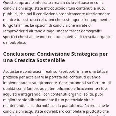
Questo approccio integrato crea un ciclo virtuoso in cui le
condivisioni acquistate introducono i tuoi contenuti a nuovi
pubblici, che poi li condividono organicamente ulteriormente
mentre tu costruisci relazioni che sostengono l'engagement a
lungo termine. Le opzioni di condivisione mirate di
Iamprovider ti aiutano a raggiungere target demografici
specifici che si allineano con i tuoi obiettivi di crescita organica
del pubblico.
Conclusione: Condivisione Strategica per
una Crescita Sostenibile
Acquistare condivisioni reali su Facebook rimane una tattica
preziosa per accelerare la portata dei contenuti quando
implementata strategicamente. Concentrandoti su fornitori di
qualità come Iamprovider, tempificando efficacemente i tuoi
acquisti e integrandoli con contenuti organici solidi, puoi
migliorare significativamente il tuo potenziale virale
mantenendo la conformità con la piattaforma. Ricorda che le
condivisioni acquistate dovrebbero completare piuttosto che