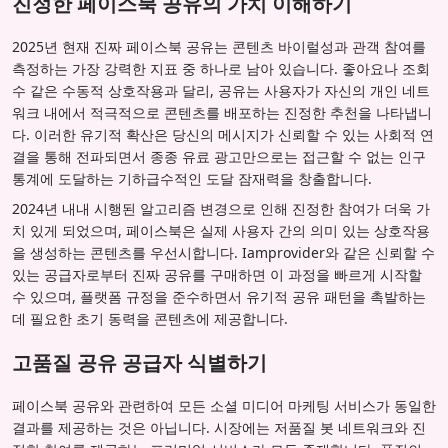
진정한 페이스북 공유의 가치 이해하기
2025년 현재 진짜 페이스북 공유는 콘텐츠 바이럴성과 관객 참여를
측정하는 가장 강력한 지표 중 하나로 남아 있습니다. 좋아요나 조회
수 같은 수동적 상호작용과 달리, 공유는 사용자가 자신의 개인 네트
워크 내에서 적극적으로 콘텐츠를 배포하는 진정한 추천을 나타냅니
다. 이러한 유기적 확산은 당신의 메시지가 신뢰할 수 있는 사회적 연
결을 통해 전파되면서 종종 유료 광고만으로는 접근할 수 없는 인구
통계에 도달하는 기하급수적인 도달 잠재력을 창출합니다.
2024년 내내 시행된 알고리즘 변경으로 인해 진정한 참여가 더욱 가
치 있게 되었으며, 페이스북은 실제 사용자 간의 의미 있는 상호작용
을 생성하는 콘텐츠를 우선시합니다. Iamprovider와 같은 신뢰할 수
있는 공급자로부터 진짜 공유를 구매하면 이 과정을 빠르게 시작할
수 있으며, 플랫폼 규정을 준수하면서 유기적 공유 패턴을 촉발하는
데 필요한 초기 동력을 콘텐츠에 제공합니다.
고품질 공유 공급자 식별하기
페이스북 공유와 관련하여 모든 소셜 미디어 마케팅 서비스가 동일한
결과를 제공하는 것은 아닙니다. 시장에는 저품질 봇 네트워크와 진