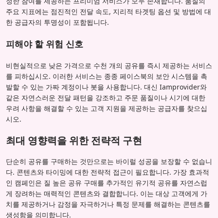
정한 참여를 제공하는 프리미엄 서비스가 모두 존재합니다. 품질의
주요 지표에는 점진적인 전달 속도, 지리적 타겟팅 옵션 및 방법에 대
한 공급자의 투명성이 포함됩니다.
피해야 할 위험 신호
비현실적으로 낮은 가격으로 수천 개의 공유를 즉시 제공하는 서비스
를 피하십시오. 이러한 서비스는 종종 페이스북의 보안 시스템을 촉
발할 수 있는 가짜 계정이나 봇을 사용합니다. 대신 Iamprovider와
같은 자연스러운 전달 패턴을 강조하고 주문 품질이나 시기에 대한
우려 사항을 해결할 수 있는 고객 지원을 제공하는 공급자를 찾으십
시오.
최대 영향력을 위한 전략적 구현
단순히 공유를 구매하는 것만으로는 바이럴 성공을 보장할 수 없습니
다. 콘텐츠와 타이밍에 대한 전략적 접근이 필요합니다. 가장 효과적
인 캠페인은 질 높은 공유 구매를 추가적인 유기적 공유를 자연스럽
게 장려하는 매력적인 콘텐츠와 결합합니다. 이는 대상 고객에게 가
치를 제공하거나 감정을 자극하거나 특정 문제를 해결하는 콘텐츠를
생성함을 의미합니다.