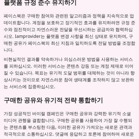
플랫폼 규정 준수 유지하기
페이스북은 구매한 참여와 관련된 알고리즘과 정책을 지속적으로 업
데이트합니다. 계정을 보호하고 장기적인 효과를 유지하려면 규정 준
수와 점진적이고 자연스러운 전달을 우선시하는 공급자와 협력하십
시오. Iamprovider는 플랫폼 변경 사항을 최신 상태로 유지하며, 구
매한 공유가 페이스북의 최신 지침과 일치하도록 전달 방법을 조정합
니다.
비현실적인 결과를 약속하거나 의심스러운 방법을 사용하는 서비스
를 피하십시오. 이러한 서비스는 콘텐츠 강등 또는 계정 제재로 이어
질 수 있습니다. 목표는 유기적 도달 범위를 대체하는 것이 아니라 향
상시키는 것이므로 자연스러운 참여 생태계를 조작하지 않고 보완하
는 서비스에 집중하십시오.
구매한 공유와 유기적 전략 통합하기
가장 성공적인 바이럴 캠페인은 구매한 공유와 강력한 유기적 소셜
미디어 관행을 결합합니다. 구매한 공유를 사용하여 가장 잘 수행되
는 콘텐츠를 부스팅한 다음, 이러한 공유가 가져오는 새로운 관객과
적극적으로 소통하십시오. 댓글에 응답하고 토론에 참여하며 새로운