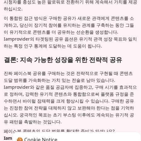
시청자를 충성도 높은 팔로워로 전환하기 위해 계속해서 가치를 제공
하십시오.
이 통합된 접근 방식은 구매한 공유가 새로운 관객에게 콘텐츠를 소
개하고, 당신이 장기적 참여를 유지하는 관계를 구축하는 동안 그들
이 유기적으로 콘텐츠를 더 공유하는 선순환을 생성합니다.
Iamprovider의 타겟팅된 공유 옵션은 유기적 관객 성장 목표와 일치
하는 특정 인구 통계에 도달하는 데 도움이 됩니다.
결론: 지속 가능한 성장을 위한 전략적 공유
진짜 페이스북 공유를 구매하는 것은 전략적으로 구현될 때 콘텐츠
도달 범위를 가속화하는 가치 있는 전술로 남아 있습니다.
Iamprovider와 같은 품질 공급자에 집중하고, 구매 시기를 효과적으
로 정하며, 강력한 유기적 콘텐츠와 통합함으로써 플랫폼 규정을 준
수하면서 바이럴 잠재력을 크게 향상시킬 수 있습니다. 구매한 공유
는 진정한 참여 전략을 대체하지 않고 보완해야 한다는 점을 기억하
십시오. 궁극적인 목표는 초기 부스팅 이후에도 계속되는 유기적 공
유 패턴을 촉발하는 것입니다.
페이스북 콘텐츠의 도달 범위를 확대할 준비가 되셨나요?
Iamprovider는 타겟팅되고 규정을 준수하는 공유 패키지를 제공
하
🍪 Cookie Notice