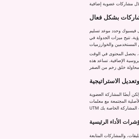
شاركات بشكل فعال
لى فيسبوك وحدد موعد تسليم
Iamprovid لك تنسيق تسليم المشاركات مع جدول نشر
ية. يحصل المحتوى في الوقت
روسية الإضافية. تساعد هذه
تعديل الاستراتيجية
كن أيضًا المشاركة العضوية
لأصلية المجتمعة مع معلمات
شرات الأداء الرئيسية
ليقات، والمشاركات المتابعة