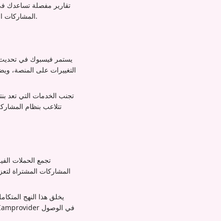
المشاركات المشتراة بهذه النتائج ذات المعنى، مما يسمح باتخاذ قرارات قائمة على البيانات بشأن الاستثمارات المستقبلية.
يستمر فيسبوك في تحديث خو
تجنب الخدمات التي تعد بن
تجمع الحملات الفي
المشاركات المشتراة لتعزي
يخلق هذا النهج المتكا