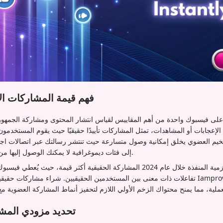
فهم قيمة المشاركات ال
ل الإعجابات أو المشاهدات، تمثل المشاركات تأييدًا حقيقيًا حيث يقوم المستخد
خيم العضوي يخلق إمكانية وصول متسارعة حيث تنتشر رسالتك عبر اتصالات اجتما
إلى فئات ديموغرافية لا يمكنك الوصول إليها من خلال الإعلان المدفوع وحده.
جعلت تغييرات الخوارزمية المنفذة خلال عام 2024 المشاركة الحقيقية أكثر قيمة، ح
تفاعلات ذات معنى بين المستخدمين الحقيقيين. شراء مشاركات حقيقية من مزودين موثوقين 
تحديد مزودي المشا