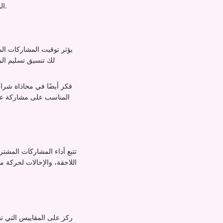
المشاركات، ركز هذه الخدمات على أقوى محتوى لديك لتعظيم تأثير التموج من خلال مشاركات عضوية إضافية.
يؤثر توقيت المشاركات ال
فكر أيضًا في محاذاة شراء
المناسب على مشاركة عضوي
تتبع أداء المشاركات المشت
اللاحقة، والإحالات لحركة 
ركز على المقاييس التي تشي