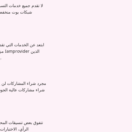
لا تقدم جميع خدمات التسو
شبكات بوت منخفضة ا
ابتعد عن الخدمات التي تقد
مزي
يركزون على أنماط التسليم الطبيعية ويقدمون دعمًا للعملاء لمعالجة أي مخاوف بشأن جودة الطلب أو توقيته.
مجرد شراء المشاركات لن يضم
شراء مشاركات عالية الجود
الرأي، الاختبارات