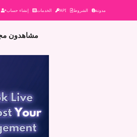
مدونة
الشروط
API
الخدمات
إنشاء حساب
مشاهدون مجان