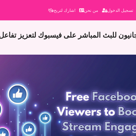
تسجيل الدخول
من نحن
شارك لتربح!
يون للبث المباشر على فيسبوك لتعزيز تفاعل