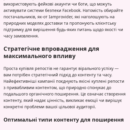
використовують фейкові акаунти чи боти, що можуть
активувати системи безпеки Facebook. Натомість обирайте
постачальників, як-от Iamprovider, які наголошують на
природних моделях доставки та пропонують клієнтську
підтримку для вирішення будь-яких питань щодо якості чи
часу замовлення.
Стратегічне впровадження для
максимального впливу
Проста купівля репостів не гарантує вірального успіху —
вам потрібен стратегічний підхід до контенту та часу.
Найефективніші кампанії поєднують якісні куплені репости
з привабливим контентом, що природно спонукає до
подальшого органічного поширення. Це означає створення
контенту, який надає цінність, викликає емоції чи вирішує
конкретні проблеми вашої цільової аудиторії.
Оптимальні типи контенту для поширення