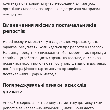
контенту початковий імпульс, необхідний для запуску
органічних моделей поширення, з дотриманням правил
платформи.
Визначення якісних постачальників
репостів
Не всі послуги маркетингу в соціальних мережах дають
однакові результати, коли йдеться про репости у Facebook.
На ринку присутні як низькоякісні бот-мережі, так і преміум-
сервіси, що забезпечують справжню взаємодію. Ключові
показники якості включають поступову швидкість доставки,
опції географічного таргетингу та прозорість
постачальника щодо їх методів.
Попереджувальні ознаки, яких слід
уникати
Уникайте сервісів, які пропонують миттєву доставку тисяч
репостів за нереально низькими цінами. Вони часто