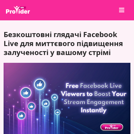
Поділися, щоб виграти!
Безкоштовні глядачі Facebook
Про нас
Live для миттєвого підвищення
залученості у вашому стрімі
Увійти
Зареєструватися
Послуги
API
Умови
Блог