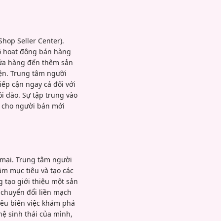
hop Seller Center).
bộ hoạt động bán hàng
 cửa hàng đến thêm sản
iện. Trung tâm người
iếp cận ngay cả đối với
i dào. Sự tập trung vào
p cho người bán mới
 mại. Trung tâm người
m mục tiêu và tạo các
tạo giới thiệu một sản
 chuyển đổi liền mạch
iêu biến việc khám phá
ệ sinh thái của mình,