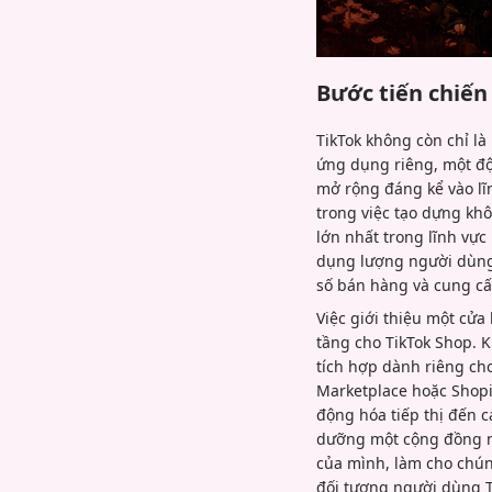
Bước tiến chiến
TikTok không còn chỉ là
ứng dụng riêng, một độ
mở rộng đáng kể vào lĩ
trong việc tạo dựng khô
lớn nhất trong lĩnh vực
dụng lượng người dùng
số bán hàng và cung cấ
Việc giới thiệu một cử
tầng cho TikTok Shop. 
tích hợp dành riêng ch
Marketplace hoặc Shopif
động hóa tiếp thị đến 
dưỡng một cộng đồng nh
của mình, làm cho chú
đối tượng người dùng T