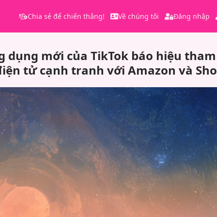
Chia sẻ để chiến thắng!
Về chúng tôi
Đăng nhập
 dụng mới của TikTok báo hiệu tham
iện tử cạnh tranh với Amazon và Sho