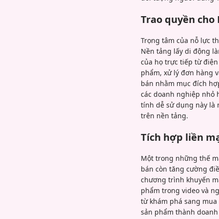
Trao quyền cho
Trọng tâm của nỗ lực th
Nền tảng lấy di động l
của họ trực tiếp từ điệ
phẩm, xử lý đơn hàng và
bán nhằm mục đích hợp l
các doanh nghiệp nhỏ h
tính dễ sử dụng này là 
trên nền tảng.
Tích hợp liền 
Một trong những thế mạ
bán còn tăng cường điề
chương trình khuyến mã
phẩm trong video và ng
từ khám phá sang mua h
sản phẩm thành doanh 