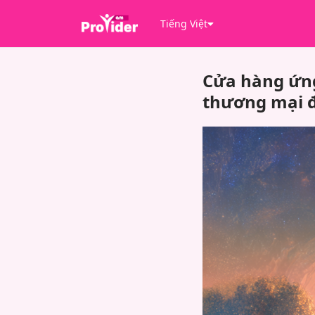
Tiếng Việt
Cửa hàng ứng
thương mại đ