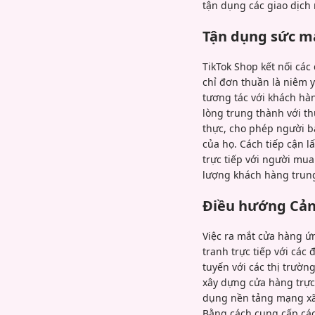
tận dụng các giao dịch
Tận dụng sức m
TikTok Shop kết nối các
chỉ đơn thuần là niêm y
tương tác với khách hà
lòng trung thành với th
thực, cho phép người bá
của họ. Cách tiếp cận l
trực tiếp với người mu
lượng khách hàng trun
Điều hướng Cản
Việc ra mắt cửa hàng ứ
tranh trực tiếp với các
tuyến với các thị trườn
xây dựng cửa hàng trực 
dụng nền tảng mạng xã
Bằng cách cung cấp các