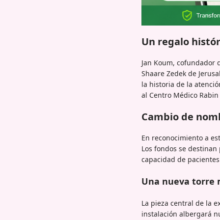
Un regalo histór
Jan Koum, cofundador d
Shaare Zedek de Jerusa
la historia de la atenc
al Centro Médico Rabin
Cambio de nomb
En reconocimiento a es
Los fondos se destinan 
capacidad de pacientes 
Una nueva torre 
La pieza central de la 
instalación albergará n