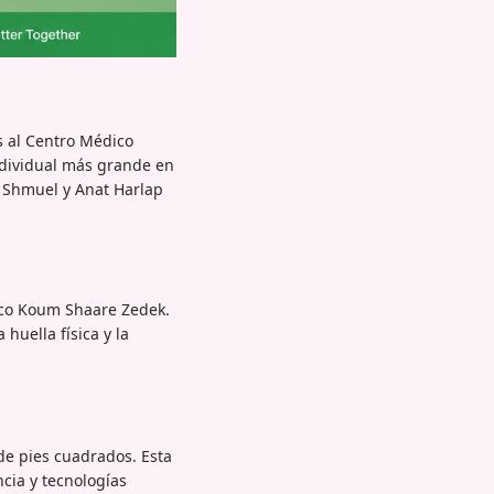
s al Centro Médico
ndividual más grande en
e Shmuel y Anat Harlap
dico Koum Shaare Zedek.
huella física y la
de pies cuadrados. Esta
cia y tecnologías