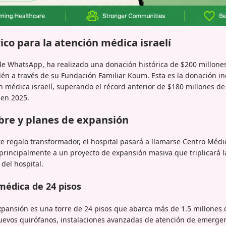
ico para la atención médica israelí
e WhatsApp, ha realizado una donación histórica de $200 millone
lén a través de su Fundación Familiar Koum. Esta es la donación i
ión médica israelí, superando el récord anterior de $180 millones d
 en 2025.
re y planes de expansión
te regalo transformador, el hospital pasará a llamarse Centro Mé
principalmente a un proyecto de expansión masiva que triplicará la 
del hospital.
médica de 24 pisos
expansión es una torre de 24 pisos que abarca más de 1.5 millones 
uevos quirófanos, instalaciones avanzadas de atención de emergen