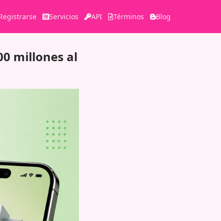
Registrarse
Servicios
API
Términos
Blog
0 millones al