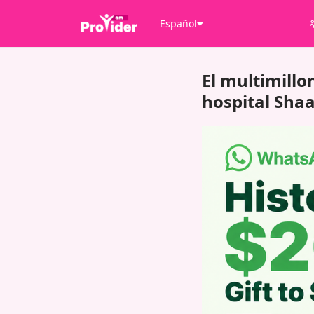
Español
El multimill
hospital Sha