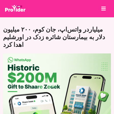
برای برنده شدن به اشتراک بگذارید!
میلیاردر واتس‌اپ، جان کوم، ۲۰۰ میلیون
درباره ما
دلار به بیمارستان شائره زدک در اورشلیم
اهدا کرد
ورود
ثبت نام
خدمات
API
شرایط
بلاگ