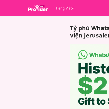
Tiếng Việt
Tỷ phú Whats
viện Jerusal