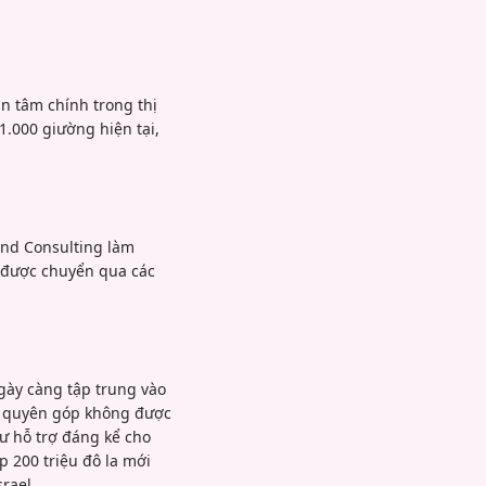
n tâm chính trong thị
1.000 giường hiện tại,
and Consulting làm
g được chuyển qua các
gày càng tập trung vào
ản quyên góp không được
hư hỗ trợ đáng kể cho
 200 triệu đô la mới
rael.