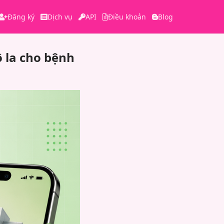
Đăng ký
Dịch vụ
API
Điều khoản
Blog
 la cho bệnh