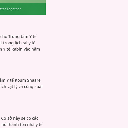
 cho Trung tâm Y tế
trong lịch sử y tế
âm Y tế Rabin vào năm
tâm Y tế Koum Shaare
ch vật lý và công suất
 Cơ sở này sẽ có các
 nó thành tòa nhà y tế