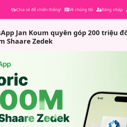
Chia sẻ để chiến thắng!
Về chúng tôi
Đăng nhập
App Jan Koum quyên góp 200 triệu đô
em Shaare Zedek