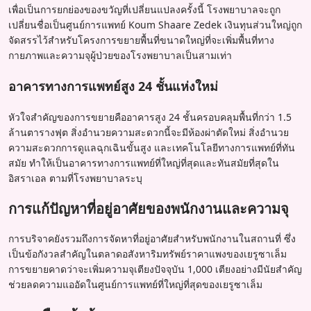
เพื่อเป็นการยกย่องของขวัญที่เปลี่ยนแปลงครั้งนี้ โรงพยาบาลจะถูก
เปลี่ยนชื่อเป็นศูนย์การแพทย์ Koum Shaare Zedek เงินทุนส่วนใหญ่ถูก
จัดสรรไว้สำหรับโครงการขยายพื้นที่ขนาดใหญ่ที่จะเพิ่มพื้นที่ทาง
กายภาพและความจุผู้ป่วยของโรงพยาบาลเป็นสามเท่า
อาคารทางการแพทย์สูง 24 ชั้นแห่งใหม่
หัวใจสำคัญของการขยายคืออาคารสูง 24 ชั้นครอบคลุมพื้นที่กว่า 1.5
ล้านตารางฟุต สิ่งอำนวยความสะดวกนี้จะมีห้องผ่าตัดใหม่ สิ่งอำนวย
ความสะดวกการดูแลฉุกเฉินขั้นสูง และเทคโนโลยีทางการแพทย์ที่ทัน
สมัย ทำให้เป็นอาคารทางการแพทย์ที่ใหญ่ที่สุดและทันสมัยที่สุดใน
อิสราเอล ตามที่โรงพยาบาลระบุ
การแก้ปัญหาที่อยู่อาศัยของพนักงานและความจุ
การบริจาคยังรวมถึงการจัดหาที่อยู่อาศัยสำหรับพนักงานในสถานที่ ซึ่ง
เป็นข้อกังวลสำคัญในตลาดอสังหาริมทรัพย์ราคาแพงของเยรูซาเล็ม
การขยายคาดว่าจะเพิ่มความจุเตียงปัจจุบัน 1,000 เตียงอย่างมีนัยสำคัญ
ช่วยลดความแออัดในศูนย์การแพทย์ที่ใหญ่ที่สุดของเยรูซาเล็ม