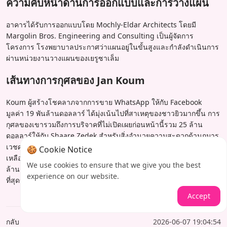
ความคืบหน้าด้านการออกแบบและการวางแผน
อาคารได้รับการออกแบบโดย Mochly-Eldar Architects โดยมี
Margolin Bros. Engineering and Consulting เป็นผู้จัดการ
โครงการ โรงพยาบาลประกาศว่าแผนอยู่ในขั้นสูงและกำลังดำเนินการ
ผ่านหน่วยงานวางแผนของเยรูซาเล็ม
เส้นทางการกุศลของ Jan Koum
Koum ผู้สร้างโชคลาภจากการขาย WhatsApp ให้กับ Facebook
มูลค่า 19 พันล้านดอลลาร์ ได้มุ่งเน้นไปที่สาเหตุของชาวยิวมากขึ้น การ
กุศลของเขารวมถึงการบริจาคที่ไม่เปิดเผยก่อนหน้านี้รวม 25 ล้าน
ดอลลาร์ให้กับ Shaare Zedek สำหรับสิ่งอำนวยความสะดวกด้านกุมาร
เวชศาสตร์ รวมถึงการสนับสนุนอย่างมากสำหรับองค์กรชาวยิวที่ช่วย
🍪 Cookie Notice
เหลือยูเครนหลังการรุกรานของรัสเซียในปี 2022 ของขวัญมูลค่า 200
We use cookies to ensure that we give you the best
ล้านดอลลาร์ใหม่นี้ทำให้มรดกของเขาเป็นหนึ่งในผู้มีพระคุณที่สำคัญ
experience on our website.
ที่สุดของการดูแลสุขภาพของอิสราเอล
Accept
กลับ
2026-06-07 19:04:54