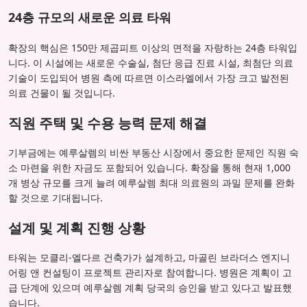
24층 규모의 새로운 의료 타워
확장의 핵심은 150만 제곱피트 이상의 면적을 자랑하는 24층 타워입
니다. 이 시설에는 새로운 수술실, 첨단 응급 진료 시설, 최첨단 의료
기술이 도입되어 병원 측에 따르면 이스라엘에서 가장 크고 발전된
의료 건물이 될 것입니다.
직원 주택 및 수용 능력 문제 해결
기부금에는 예루살렘의 비싼 부동산 시장에서 중요한 문제인 직원 숙
소 마련을 위한 자금도 포함되어 있습니다. 확장을 통해 현재 1,000
개 병상 규모를 크게 늘려 예루살렘 최대 의료원의 과밀 문제를 완화
할 것으로 기대됩니다.
설계 및 계획 진행 상황
타워는 모클리-엘다르 건축가가 설계하고, 마골린 브라더스 엔지니
어링 앤 컨설팅이 프로젝트 관리자로 참여합니다. 병원은 계획이 고
급 단계에 있으며 예루살렘 계획 당국의 승인을 받고 있다고 발표했
습니다.