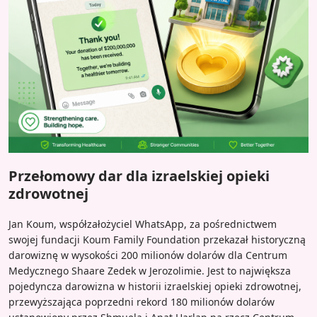
Przełomowy dar dla izraelskiej opieki
zdrowotnej
Jan Koum, współzałożyciel WhatsApp, za pośrednictwem
swojej fundacji Koum Family Foundation przekazał historyczną
darowiznę w wysokości 200 milionów dolarów dla Centrum
Medycznego Shaare Zedek w Jerozolimie. Jest to największa
pojedyncza darowizna w historii izraelskiej opieki zdrowotnej,
przewyższająca poprzedni rekord 180 milionów dolarów