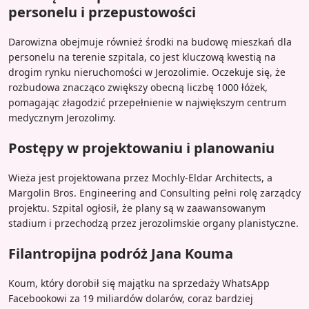
personelu i przepustowości
Darowizna obejmuje również środki na budowę mieszkań dla
personelu na terenie szpitala, co jest kluczową kwestią na
drogim rynku nieruchomości w Jerozolimie. Oczekuje się, że
rozbudowa znacząco zwiększy obecną liczbę 1000 łóżek,
pomagając złagodzić przepełnienie w największym centrum
medycznym Jerozolimy.
Postępy w projektowaniu i planowaniu
Wieża jest projektowana przez Mochly-Eldar Architects, a
Margolin Bros. Engineering and Consulting pełni rolę zarządcy
projektu. Szpital ogłosił, że plany są w zaawansowanym
stadium i przechodzą przez jerozolimskie organy planistyczne.
Filantropijna podróż Jana Kouma
Koum, który dorobił się majątku na sprzedaży WhatsApp
Facebookowi za 19 miliardów dolarów, coraz bardziej