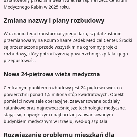
ustanowiony przez Shmuela i Anat Harlap na rzecz Centrum
Medycznego Rabin w 2025 roku.
Zmiana nazwy i plany rozbudowy
W uznaniu tego transformacyjnego daru, szpital zostanie
przemianowany na Koum Shaare Zedek Medical Center. Środki
są przeznaczone przede wszystkim na ogromny projekt
rozbudowy, który potroi fizyczną powierzchnię szpitala i jego
przepustowość.
Nowa 24-piętrowa wieża medyczna
Centralnym punktem rozbudowy jest 24-piętrowa wieża o
powierzchni ponad 1,5 miliona stóp kwadratowych. Obiekt
pomieści nowe sale operacyjne, zaawansowane oddziały
ratunkowe oraz najnowocześniejsze technologie medyczne,
stając się największym i najbardziej zaawansowanym
budynkiem medycznym w Izraelu, według szpitala.
Rozwiązanie problemu mieszkań dla