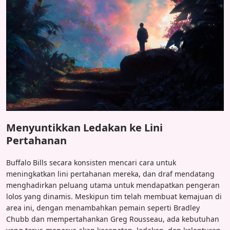
Menyuntikkan Ledakan ke Lini
Pertahanan
Buffalo Bills secara konsisten mencari cara untuk
meningkatkan lini pertahanan mereka, dan draf mendatang
menghadirkan peluang utama untuk mendapatkan pengeran
lolos yang dinamis. Meskipun tim telah membuat kemajuan di
area ini, dengan menambahkan pemain seperti Bradley
Chubb dan mempertahankan Greg Rousseau, ada kebutuhan