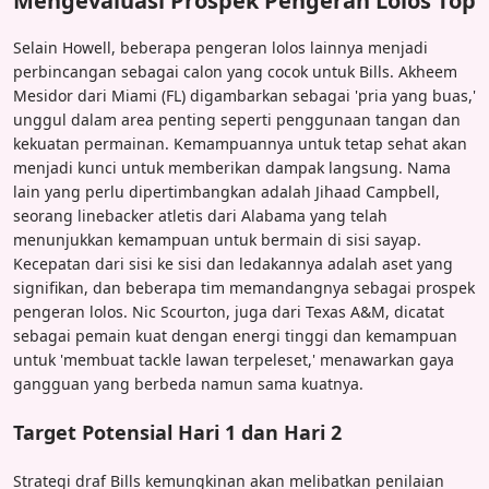
Mengevaluasi Prospek Pengeran Lolos Top
Selain Howell, beberapa pengeran lolos lainnya menjadi
perbincangan sebagai calon yang cocok untuk Bills. Akheem
Mesidor dari Miami (FL) digambarkan sebagai 'pria yang buas,'
unggul dalam area penting seperti penggunaan tangan dan
kekuatan permainan. Kemampuannya untuk tetap sehat akan
menjadi kunci untuk memberikan dampak langsung. Nama
lain yang perlu dipertimbangkan adalah Jihaad Campbell,
seorang linebacker atletis dari Alabama yang telah
menunjukkan kemampuan untuk bermain di sisi sayap.
Kecepatan dari sisi ke sisi dan ledakannya adalah aset yang
signifikan, dan beberapa tim memandangnya sebagai prospek
pengeran lolos. Nic Scourton, juga dari Texas A&M, dicatat
sebagai pemain kuat dengan energi tinggi dan kemampuan
untuk 'membuat tackle lawan terpeleset,' menawarkan gaya
gangguan yang berbeda namun sama kuatnya.
Target Potensial Hari 1 dan Hari 2
Strategi draf Bills kemungkinan akan melibatkan penilaian