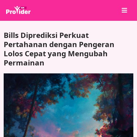
Bagikan untuk Menang!
Bills Diprediksi Perkuat
Tentang kami
Pertahanan dengan Pengeran
Lolos Cepat yang Mengubah
Masuk
Permainan
Daftar
Layanan
API
Ketentuan
Blog