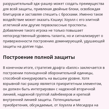
разрушительный эдж-рашер может создать преимущества
для всей защиты, привлекая двойные блоки, освобождая
блитцеров и заставляя спешить с бросками. Именно такое
воздействие может оказать Кэшиус Хоуэлл с его элитной
атлетикой или другие первоклассные проспекты.
Добавление такого игрока не только повышает
непосредственный уровень таланта, но и сигнализирует о
приверженности построению доминирующей, удушающей
защиты на долгие годы.
Построение полной защиты
В конечном итоге, стратегия драфта «Биллс» заключается в
построении полноценной оборонительной единицы,
способной конкурировать на высшем уровне. Хотя
взрывной паc-рашер является приоритетным элементом,
он должен быть интегрирован с надежной вторичной
линией, надежной группой лайнбекеров и крепкой
внутренней линией защиты. Потенциальные
приобретения, обсуждаемые, от Хоуэлла и Месидора на