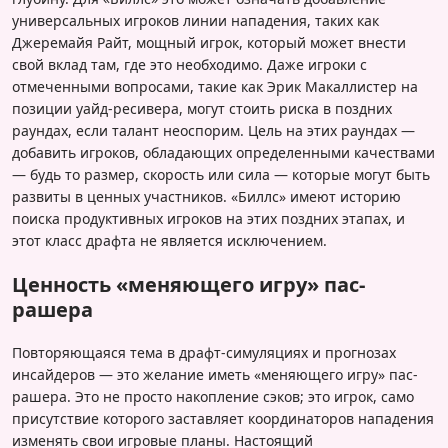
универсальных игроков линии нападения, таких как
Джеремайя Райт, мощный игрок, который может внести
свой вклад там, где это необходимо. Даже игроки с
отмеченными вопросами, такие как Эрик Макаллистер на
позиции уайд-ресивера, могут стоить риска в поздних
раундах, если талант неоспорим. Цель на этих раундах —
добавить игроков, обладающих определенными качествами
— будь то размер, скорость или сила — которые могут быть
развиты в ценных участников. «Биллс» имеют историю
поиска продуктивных игроков на этих поздних этапах, и
этот класс драфта не является исключением.
Ценность «меняющего игру» паc-
рашера
Повторяющаяся тема в драфт-симуляциях и прогнозах
инсайдеров — это желание иметь «меняющего игру» паc-
рашера. Это не просто накопление сэков; это игрок, само
присутствие которого заставляет координаторов нападения
изменять свои игровые планы. Настоящий