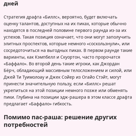
дней
Стратегия драфта «Биллс», вероятно, будет включать
оценку талантов, доступных на их пиках, которые обычно
находятся в последней половине первого раунда из-за их
успехов. Такая позиция означает, что они могут заполучить
элитных проспектов, которые немного «соскользнули», или
сосредоточиться на выгодных пиках. В первом раунде такие
варианты, как Кэмпбелл и Скуортон, часто пророчатся
«Баффало». Во второй день такие игроки, как Джордан
Бёрч, обладающий массивным телосложением и силой, или
Джей Ти Туимолоау и Джек Сойер из Огайо Стэйт, могут
принести значительную пользу, если «Биллс» решат
укрепиться на этой позиции немного позже или обменять
пики. Глубина на позиции эдж-рашера в этом классе драфта
предлагает «Баффало» гибкость.
Помимо паc-раша: решение других
потребностей