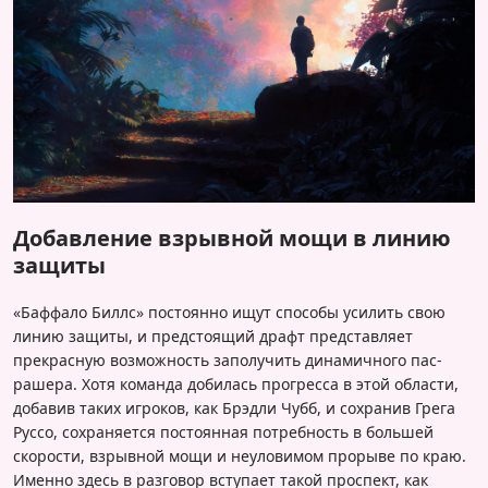
Добавление взрывной мощи в линию
защиты
«Баффало Биллс» постоянно ищут способы усилить свою
линию защиты, и предстоящий драфт представляет
прекрасную возможность заполучить динамичного паc-
рашера. Хотя команда добилась прогресса в этой области,
добавив таких игроков, как Брэдли Чубб, и сохранив Грега
Руссо, сохраняется постоянная потребность в большей
скорости, взрывной мощи и неуловимом прорыве по краю.
Именно здесь в разговор вступает такой проспект, как