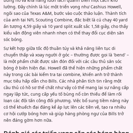
bùng nổ và khả năng luồn lách quanh biên một cách khó
lường. Đây chính là lúc một triển vọng như Cashius Howell,
ngôi sao của Texas A&M, bước vào cuộc thảo luận. Thành tích
của anh tại NFL Scouting Combine, đặc biệt là cú chạy 40 yard
ấn tượng 4,59 giây và 10 yard split xuất sắc 1,58 giây, cho thấy
kiểu vận động viên nhanh nhẹn có thể thay đổi cục diện săn
sóc bóng.
Sự kết hợp giữa tốc độ thuần túy và khả năng liên tục di
chuyển thấp và xoay người ở góc – thường được gọi là 'bend' –
là một phẩm chất được săn đón đối với các cầu thủ săn sóc
bóng ở biên hiện đại. Howell đã thể hiện những phẩm chất
này trong các bài kiểm tra tại combine, khiến anh trở thành
mục tiêu hấp dẫn cho Bills. Các nhà phân tích tin rằng một
cầu thủ có hồ sơ thể chất như vậy có thể mang lại sự nâng cấp
ngay lập tức, cung cấp yếu tố bùng nổ còn thiếu để làm rối
loạn các đội tấn công đối phương. Việc bổ sung tiềm năng này
có thể khuếch đại đáng kể áp lực lên các tiền vệ, tạo ra nhiều
cơ hội cướp bóng hơn và giúp hàng phòng ngự của Bills trở
nên đáng gờm hơn nữa.