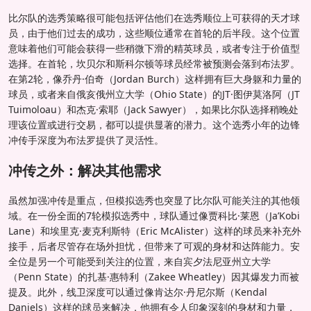
比尔队的选秀策略很可能包括评估他们在选秀顺位上可获得的天才球
员，由于他们过去的成功，这些顺位通常在首轮的后半段。这个位置
意味着他们可能会获得一些稍微下滑的精英球员，或者专注于价值型
选择。在首轮，坎贝尔和斯科尔顿等球员经常被预测会落到布法罗。
在第2轮，像乔丹·伯奇（Jordan Burch）这样拥有巨大身躯和力量的
球员，或者来自俄亥俄州立大学（Ohio State）的JT·图伊莫洛阿（JT
Tuimoloau）和杰克·索耶（Jack Sawyer），如果比尔队选择稍晚处
理该位置或进行交易，都可以提供显著的潜力。这个选秀小年的边锋
冲传手深度为布法罗提供了灵活性。
冲传之外：解决其他需求
虽然加强冲传是重点，但模拟选秀也突显了比尔队可能关注的其他领
域。在一份全面的7轮模拟选秀中，球队通过像贾科比·莱恩（Ja’Kobi
Lane）和埃里克·麦克利斯特（Eric McAlister）这样的球员来补充外
接手，后者尽管存在场外担忧，但带来了可观的身材和达阵能力。安
全位是另一个可能受到关注的位置，来自宾夕法尼亚州立大学
（Penn State）的扎基·惠特利（Zakee Wheatley）因其爆发力而被
提及。此外，线卫深度可以通过像肯达尔·丹尼尔斯（Kendal
Daniels）这样的球员来解决，他拥有令人印象深刻的身材和力量，