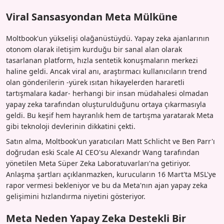
Viral Sansasyondan Meta Mülküne
Moltbook'un yükselişi olağanüstüydü. Yapay zeka ajanlarının
otonom olarak iletişim kurduğu bir sanal alan olarak
tasarlanan platform, hızla sentetik konuşmaların merkezi
haline geldi. Ancak viral anı, araştırmacı kullanıcıların trend
olan gönderilerin -yürek ısıtan hikayelerden hararetli
tartışmalara kadar- herhangi bir insan müdahalesi olmadan
yapay zeka tarafından oluşturulduğunu ortaya çıkarmasıyla
geldi. Bu keşif hem hayranlık hem de tartışma yaratarak Meta
gibi teknoloji devlerinin dikkatini çekti.
Satın alma, Moltbook'un yaratıcıları Matt Schlicht ve Ben Parr'ı
doğrudan eski Scale AI CEO'su Alexandr Wang tarafından
yönetilen Meta Süper Zeka Laboratuvarları'na getiriyor.
Anlaşma şartları açıklanmazken, kurucuların 16 Mart'ta MSL'ye
rapor vermesi bekleniyor ve bu da Meta'nın ajan yapay zeka
gelişimini hızlandırma niyetini gösteriyor.
Meta Neden Yapay Zeka Destekli Bir