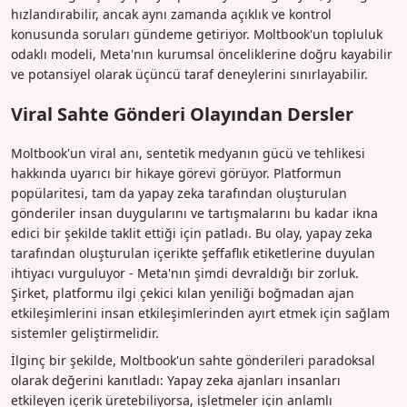
hızlandırabilir, ancak aynı zamanda açıklık ve kontrol
konusunda soruları gündeme getiriyor. Moltbook'un topluluk
odaklı modeli, Meta'nın kurumsal önceliklerine doğru kayabilir
ve potansiyel olarak üçüncü taraf deneylerini sınırlayabilir.
Viral Sahte Gönderi Olayından Dersler
Moltbook'un viral anı, sentetik medyanın gücü ve tehlikesi
hakkında uyarıcı bir hikaye görevi görüyor. Platformun
popülaritesi, tam da yapay zeka tarafından oluşturulan
gönderiler insan duygularını ve tartışmalarını bu kadar ikna
edici bir şekilde taklit ettiği için patladı. Bu olay, yapay zeka
tarafından oluşturulan içerikte şeffaflık etiketlerine duyulan
ihtiyacı vurguluyor - Meta'nın şimdi devraldığı bir zorluk.
Şirket, platformu ilgi çekici kılan yeniliği boğmadan ajan
etkileşimlerini insan etkileşimlerinden ayırt etmek için sağlam
sistemler geliştirmelidir.
İlginç bir şekilde, Moltbook'un sahte gönderileri paradoksal
olarak değerini kanıtladı: Yapay zeka ajanları insanları
etkileyen içerik üretebiliyorsa, işletmeler için anlamlı