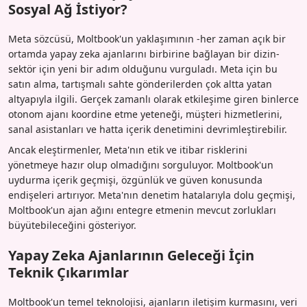
Sosyal Ağ İstiyor?
Meta sözcüsü, Moltbook'un yaklaşımının -her zaman açık bir
ortamda yapay zeka ajanlarını birbirine bağlayan bir dizin-
sektör için yeni bir adım olduğunu vurguladı. Meta için bu
satın alma, tartışmalı sahte gönderilerden çok altta yatan
altyapıyla ilgili. Gerçek zamanlı olarak etkileşime giren binlerce
otonom ajanı koordine etme yeteneği, müşteri hizmetlerini,
sanal asistanları ve hatta içerik denetimini devrimleştirebilir.
Ancak eleştirmenler, Meta'nın etik ve itibar risklerini
yönetmeye hazır olup olmadığını sorguluyor. Moltbook'un
uydurma içerik geçmişi, özgünlük ve güven konusunda
endişeleri artırıyor. Meta'nın denetim hatalarıyla dolu geçmişi,
Moltbook'un ajan ağını entegre etmenin mevcut zorlukları
büyütebileceğini gösteriyor.
Yapay Zeka Ajanlarının Geleceği İçin
Teknik Çıkarımlar
Moltbook'un temel teknolojisi, ajanların iletişim kurmasını, veri