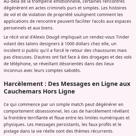
Au-delà de la tromperie émotionnelle, certaines rencontres
dégénèrent en actes criminels purs et simples. Les histoires
de vol et de violation de propriété soulignent comment les
applications de rencontre peuvent faciliter l'accès aux espaces
personnels et aux biens.
Le récit viral d'Alexis Dougé impliquait un rendez-vous Tinder
volant des talons designers à 1000 dollars chez elle, un
incident si public qu'il a forcé le retour des chaussures mais
pas d'excuses. D'autres ont fait face à des drogages et des vols
de téléphone, se réveillant désorientés dans des lieux
inconnus avec leurs comptes sabotés.
Harcèlement : Des Messages en Ligne aux
Cauchemars Hors Ligne
Ce qui commence par un simple match peut dégénérer en
comportement obsessionnel, les cas de harcèlement révélant
la frontière terrifiante et floue entre les limites numériques et
physiques. Les messages persistants, les faux profils et le
pistage dans la vie réelle sont des thèmes récurrents.