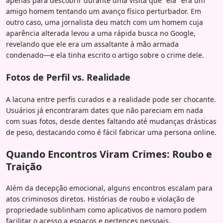
apenas para descobrir durante uma visita que "ela" era um
amigo homem tentando um avanço físico perturbador. Em
outro caso, uma jornalista deu match com um homem cuja
aparência alterada levou a uma rápida busca no Google,
revelando que ele era um assaltante à mão armada
condenado—e ela tinha escrito o artigo sobre o crime dele.
Fotos de Perfil vs. Realidade
A lacuna entre perfis curados e a realidade pode ser chocante.
Usuários já encontraram dates que não pareciam em nada
com suas fotos, desde dentes faltando até mudanças drásticas
de peso, destacando como é fácil fabricar uma persona online.
Quando Encontros Viram Crimes: Roubo e
Traição
Além da decepção emocional, alguns encontros escalam para
atos criminosos diretos. Histórias de roubo e violação de
propriedade sublinham como aplicativos de namoro podem
facilitar o acesso a espaços e pertences pessoais.