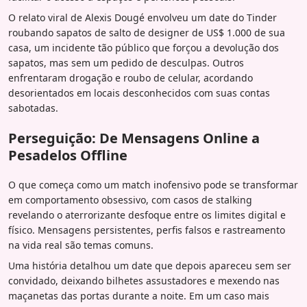
O relato viral de Alexis Dougé envolveu um date do Tinder
roubando sapatos de salto de designer de US$ 1.000 de sua
casa, um incidente tão público que forçou a devolução dos
sapatos, mas sem um pedido de desculpas. Outros
enfrentaram drogação e roubo de celular, acordando
desorientados em locais desconhecidos com suas contas
sabotadas.
Perseguição: De Mensagens Online a
Pesadelos Offline
O que começa como um match inofensivo pode se transformar
em comportamento obsessivo, com casos de stalking
revelando o aterrorizante desfoque entre os limites digital e
físico. Mensagens persistentes, perfis falsos e rastreamento
na vida real são temas comuns.
Uma história detalhou um date que depois apareceu sem ser
convidado, deixando bilhetes assustadores e mexendo nas
maçanetas das portas durante a noite. Em um caso mais