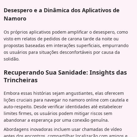
Desespero e a Dinâmica dos Aplicativos de
Namoro
Os próprios aplicativos podem amplificar o desespero, como
visto em relatos de pedidos de carona tarde da noite ou
propostas baseadas em interações superficiais, empurrando
os usuários para situações desconfortáveis por causa da
solidão.
Recuperando Sua Sanidade: Insights das
Trincheiras
Embora essas histórias sejam angustiantes, elas oferecem
lições cruciais para navegar no namoro online com cautela e
auto-respeito. Desde verificar identidades até estabelecer
limites firmes, os usuários podem mitigar riscos sem
abandonar a esperança por uma conexão genuína.
Abordagens inovadoras incluem usar chamadas de vídeo
antes dos encontros, compartilhar localização com amigos e