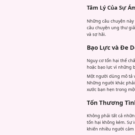
Tâm Lý Của Sự Á
Những câu chuyện này 
câu chuyện ung thư giả 
và sợ hãi.
Bạo Lực và Đe D
Nguy cơ tổn hại thể ch
hoặc bạo lực vì những 
Một người dùng mô tả v
Những người khác phải 
xước bạn hẹn trong một
Tổn Thương Tình
Không phải tất cả nhữn
tổn hại không kém. Sự i
khiến nhiều người cảm 