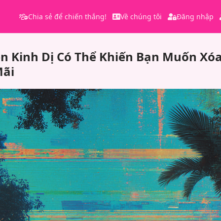
Chia sẻ để chiến thắng!
Về chúng tôi
Đăng nhập
n Kinh Dị Có Thể Khiến Bạn Muốn Xó
Mãi