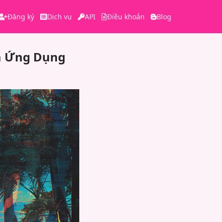
Đăng ký
Dịch vụ
API
Điều khoản
Blog
a Ứng Dụng