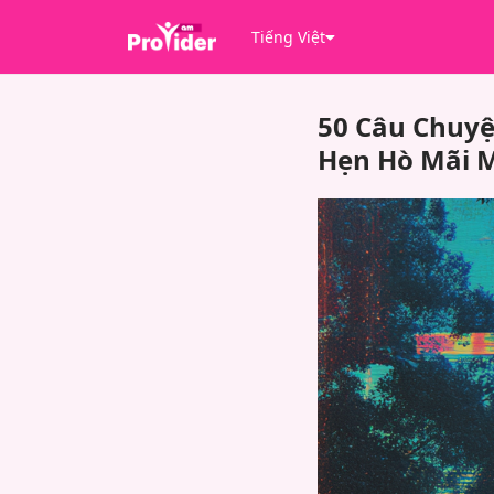
Tiếng Việt
50 Câu Chuyệ
Hẹn Hò Mãi 