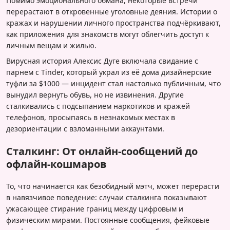
Помимо эмоционального обмана, некоторые встречи
перерастают в откровенные уголовные деяния. Истории о
кражах и нарушении личного пространства подчёркивают,
как приложения для знакомств могут облегчить доступ к
личным вещам и жилью.
Вирусная история Алексис Дуге включала свидание с
парнем с Tinder, который украл из её дома дизайнерские
туфли за $1000 — инцидент стал настолько публичным, что
вынудил вернуть обувь, но не извинения. Другие
сталкивались с подсыпанием наркотиков и кражей
телефонов, просыпаясь в незнакомых местах в
дезориентации с взломанными аккаунтами.
Сталкинг: От онлайн-сообщений до
офлайн-кошмаров
То, что начинается как безобидный мэтч, может перерасти
в навязчивое поведение: случаи сталкинга показывают
ужасающее стирание границ между цифровым и
физическим мирами. Постоянные сообщения, фейковые