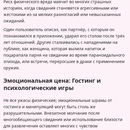
Риск физического вреда маячит во многих страшных
историях, когда свидания становятся агрессивными или
жестокими из-за мелких разногласий или невысказанных
ожиданий.
Один пользователь описал, как партнёр, с которым он
познакомился в приложении, ударил его столом после трёх
лет отношений. Другие сталкивались с нападениями на
публике, как женщина, которая вылила напиток и
поцарапала парня на свидании во время параноидального
эпизода, или встречи, переросшие в драки с применением
оружия.
Эмоциональная цена: Гостинг и
психологические игры
Не все ужасы физические; эмоциональные шрамы от
гостинга и манипуляций могут быть столь же
разрушительными. Внезапное молчание после
многообещающего свидания или использование близости
для развлечения оставляет многих с чувством