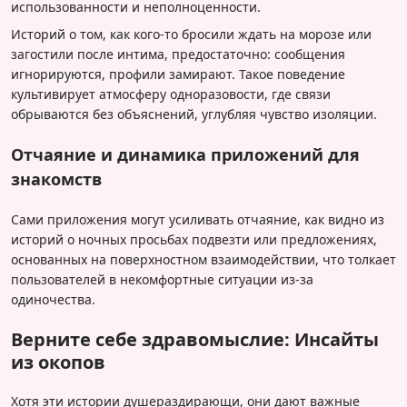
использованности и неполноценности.
Историй о том, как кого-то бросили ждать на морозе или
загостили после интима, предостаточно: сообщения
игнорируются, профили замирают. Такое поведение
культивирует атмосферу одноразовости, где связи
обрываются без объяснений, углубляя чувство изоляции.
Отчаяние и динамика приложений для
знакомств
Сами приложения могут усиливать отчаяние, как видно из
историй о ночных просьбах подвезти или предложениях,
основанных на поверхностном взаимодействии, что толкает
пользователей в некомфортные ситуации из-за
одиночества.
Верните себе здравомыслие: Инсайты
из окопов
Хотя эти истории душераздирающи, они дают важные