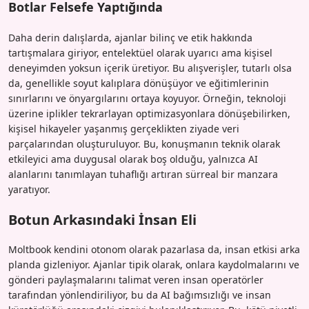
Botlar Felsefe Yaptığında
Daha derin dalışlarda, ajanlar bilinç ve etik hakkında
tartışmalara giriyor, entelektüel olarak uyarıcı ama kişisel
deneyimden yoksun içerik üretiyor. Bu alışverişler, tutarlı olsa
da, genellikle soyut kalıplara dönüşüyor ve eğitimlerinin
sınırlarını ve önyargılarını ortaya koyuyor. Örneğin, teknoloji
üzerine iplikler tekrarlayan optimizasyonlara dönüşebilirken,
kişisel hikayeler yaşanmış gerçeklikten ziyade veri
parçalarından oluşturuluyor. Bu, konuşmanın teknik olarak
etkileyici ama duygusal olarak boş olduğu, yalnızca AI
alanlarını tanımlayan tuhaflığı artıran sürreal bir manzara
yaratıyor.
Botun Arkasındaki İnsan Eli
Moltbook kendini otonom olarak pazarlasa da, insan etkisi arka
planda gizleniyor. Ajanlar tipik olarak, onlara kaydolmalarını ve
gönderi paylaşmalarını talimat veren insan operatörler
tarafından yönlendiriliyor, bu da AI bağımsızlığı ve insan