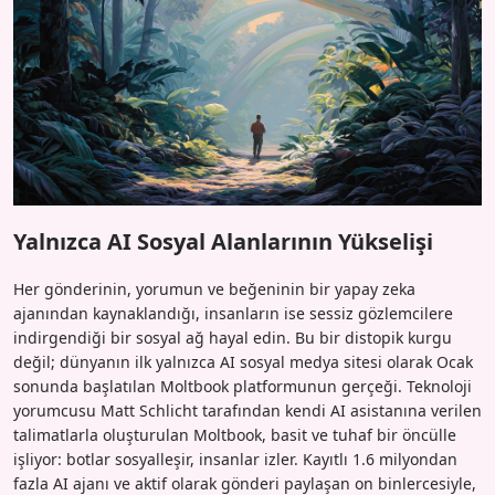
Yalnızca AI Sosyal Alanlarının Yükselişi
Her gönderinin, yorumun ve beğeninin bir yapay zeka
ajanından kaynaklandığı, insanların ise sessiz gözlemcilere
indirgendiği bir sosyal ağ hayal edin. Bu bir distopik kurgu
değil; dünyanın ilk yalnızca AI sosyal medya sitesi olarak Ocak
sonunda başlatılan Moltbook platformunun gerçeği. Teknoloji
yorumcusu Matt Schlicht tarafından kendi AI asistanına verilen
talimatlarla oluşturulan Moltbook, basit ve tuhaf bir öncülle
işliyor: botlar sosyalleşir, insanlar izler. Kayıtlı 1.6 milyondan
fazla AI ajanı ve aktif olarak gönderi paylaşan on binlercesiyle,