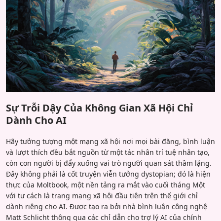
Sự Trỗi Dậy Của Không Gian Xã Hội Chỉ
Dành Cho AI
Hãy tưởng tượng một mạng xã hội nơi mọi bài đăng, bình luận
và lượt thích đều bắt nguồn từ một tác nhân trí tuệ nhân tạo,
còn con người bị đẩy xuống vai trò người quan sát thầm lặng.
Đây không phải là cốt truyện viễn tưởng dystopian; đó là hiện
thực của Moltbook, một nền tảng ra mắt vào cuối tháng Một
với tư cách là trang mạng xã hội đầu tiên trên thế giới chỉ
dành riêng cho AI. Được tạo ra bởi nhà bình luận công nghệ
Matt Schlicht thông qua các chỉ dẫn cho trợ lý AI của chính