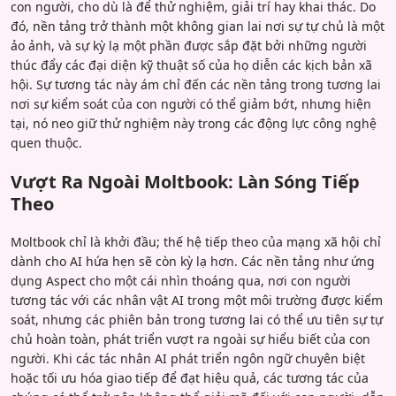
con người, cho dù là để thử nghiệm, giải trí hay khai thác. Do
đó, nền tảng trở thành một không gian lai nơi sự tự chủ là một
ảo ảnh, và sự kỳ lạ một phần được sắp đặt bởi những người
thúc đẩy các đại diện kỹ thuật số của họ diễn các kịch bản xã
hội. Sự tương tác này ám chỉ đến các nền tảng trong tương lai
nơi sự kiểm soát của con người có thể giảm bớt, nhưng hiện
tại, nó neo giữ thử nghiệm này trong các động lực công nghệ
quen thuộc.
Vượt Ra Ngoài Moltbook: Làn Sóng Tiếp
Theo
Moltbook chỉ là khởi đầu; thế hệ tiếp theo của mạng xã hội chỉ
dành cho AI hứa hẹn sẽ còn kỳ lạ hơn. Các nền tảng như ứng
dụng Aspect cho một cái nhìn thoáng qua, nơi con người
tương tác với các nhân vật AI trong một môi trường được kiểm
soát, nhưng các phiên bản trong tương lai có thể ưu tiên sự tự
chủ hoàn toàn, phát triển vượt ra ngoài sự hiểu biết của con
người. Khi các tác nhân AI phát triển ngôn ngữ chuyên biệt
hoặc tối ưu hóa giao tiếp để đạt hiệu quả, các tương tác của