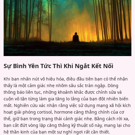
Sự Bình Yên Tức Thì Khi Ngắt Kết Nối
Khi bạn nhấn nút vô hiệu hóa, điều đầu tiên bạn có thể nhận
thấy là một cảm giác nhẹ nhõm sâu sắc tràn ngập. Dòng
thông báo liên tục, những khoảnh khắc được chỉnh sửa và
cuộn vô tận từng làm gia tăng lo lắng của bạn đột nhiên biến
mất. Nghiên cứu xác nhận rằng việc sử dụng mạng xã hội kích
hoạt giải phóng cortisol, hormone căng thẳng chính của cơ
thể, giữ bạn trong trạng thái cảnh giác nhẹ. Bằng cách rời xa,
bạn cắt đứt vòng lặp căng thẳng kỹ thuật số này, mang lại cho
hệ thần kinh của bạn một sự nghỉ ngơi rất cần thiết.