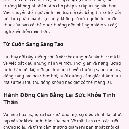
trường không bị phân tâm cho phép sự tập trung sâu hơn.
Việc chuyển đổi ngữ cảnh liên tục mà các bảng tin xã hội đòi
hỏi làm phân mảnh sự chú ý; không có nó, nguồn lực nhận
thức của bạn có thể được hướng đến những nhiệm vụ có ý
nghĩa và thỏa mãn hơn.
Từ Cuộn Sang Sáng Tạo
Sự thay đổi này không chỉ là về việc dừng một hành vi; mà là
về việc bắt đầu những hành vi mới. Thời gian và năng lượng
tinh thần tiết kiệm được thường chuyển hướng sang các hoạt
động sáng tạo hoặc học hỏi, nuôi dưỡng cảm giác thành tựu
mà sự tiêu thụ thụ động không bao giờ có thể mang lại.
Hành Động Cân Bằng Lại Sức Khỏe Tinh
Thần
Vô hiệu hóa mạng xã hội khởi đầu một sự điều chỉnh lại phức
tạp về sức khỏe tinh thần của bạn. Về mặt tích cực, các triệu
chứng lo âu và trầm cảm thường giảm khi bạn thoát khỏi cái