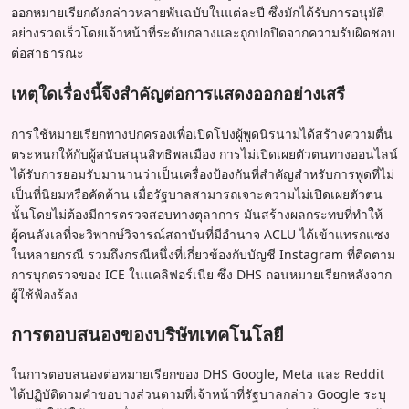
ออกหมายเรียกดังกล่าวหลายพันฉบับในแต่ละปี ซึ่งมักได้รับการอนุมัติ
อย่างรวดเร็วโดยเจ้าหน้าที่ระดับกลางและถูกปกปิดจากความรับผิดชอบ
ต่อสาธารณะ
เหตุใดเรื่องนี้จึงสำคัญต่อการแสดงออกอย่างเสรี
การใช้หมายเรียกทางปกครองเพื่อเปิดโปงผู้พูดนิรนามได้สร้างความตื่น
ตระหนกให้กับผู้สนับสนุนสิทธิพลเมือง การไม่เปิดเผยตัวตนทางออนไลน์
ได้รับการยอมรับมานานว่าเป็นเครื่องป้องกันที่สำคัญสำหรับการพูดที่ไม่
เป็นที่นิยมหรือคัดค้าน เมื่อรัฐบาลสามารถเจาะความไม่เปิดเผยตัวตน
นั้นโดยไม่ต้องมีการตรวจสอบทางตุลาการ มันสร้างผลกระทบที่ทำให้
ผู้คนลังเลที่จะวิพากษ์วิจารณ์สถาบันที่มีอำนาจ ACLU ได้เข้าแทรกแซง
ในหลายกรณี รวมถึงกรณีหนึ่งที่เกี่ยวข้องกับบัญชี Instagram ที่ติดตาม
การบุกตรวจของ ICE ในแคลิฟอร์เนีย ซึ่ง DHS ถอนหมายเรียกหลังจาก
ผู้ใช้ฟ้องร้อง
การตอบสนองของบริษัทเทคโนโลยี
ในการตอบสนองต่อหมายเรียกของ DHS Google, Meta และ Reddit
ได้ปฏิบัติตามคำขอบางส่วนตามที่เจ้าหน้าที่รัฐบาลกล่าว Google ระบุ