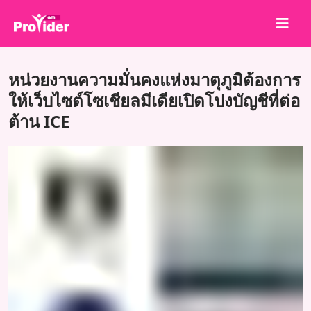
แชร์เพื่อชนะ!
หน่วยงานความมั่นคงแห่งมาตุภูมิต้องการ
เกี่ยวกับเรา
ให้เว็บไซต์โซเชียลมีเดียเปิดโปงบัญชีที่ต่อ
ต้าน ICE
เข้าสู่ระบบ
สมัครสมาชิก
บริการ
API
ข้อตกลง
บล็อก