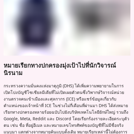
หมายเรียกทางปกครองมุ่งเป้าไปที่นักวิจารณ์
นิรนาม
กระทรวงความมั่นคงแห่งมาตุภูมิ (DHS) ได้เพิ่มความพยายามในการ
เปิดโปงบัญชีโซเชียลมีเดียที่ไม่เปิดเผยตัวตนซึ่งวิพากษ์วิจารณ์หน่วย
งานตรวจคนเข้าเมืองและศุลกากร (ICE) หรือแชร์ข้อมูลเกี่ยวกับ
ตำแหน่งของเจ้าหน้าที่ ICE ในช่วงไม่กี่เดือนที่ผ่านมา DHS ได้ส่งหมาย
เรียกทางปกครองหลายร้อยฉบับไปยังบริษัทเทคโนโลยียักษ์ใหญ่ รวมถึง
Google, Meta, Reddit และ Discord โดยเรียกร้องรายละเอียดระบุตัว
ตน เช่น ชื่อ ที่อยู่อีเมล และหมายเลขโทรศัพท์ของบัญชีที่ไม่มีชื่อจริง
แนบมา แตกต่างจากหมายค้นแบบดั้งเดิม หมายเรียกเหล่านี้ไม่ต้องการ