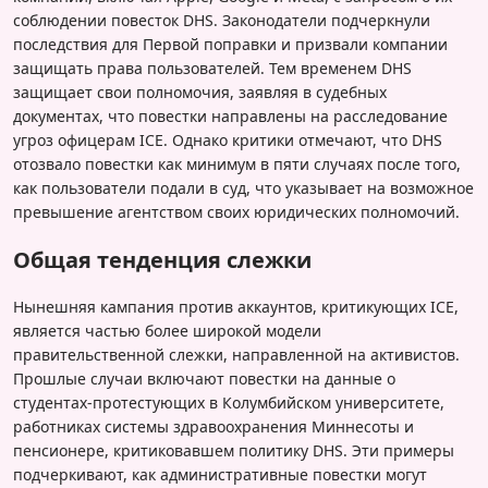
соблюдении повесток DHS. Законодатели подчеркнули
последствия для Первой поправки и призвали компании
защищать права пользователей. Тем временем DHS
защищает свои полномочия, заявляя в судебных
документах, что повестки направлены на расследование
угроз офицерам ICE. Однако критики отмечают, что DHS
отозвало повестки как минимум в пяти случаях после того,
как пользователи подали в суд, что указывает на возможное
превышение агентством своих юридических полномочий.
Общая тенденция слежки
Нынешняя кампания против аккаунтов, критикующих ICE,
является частью более широкой модели
правительственной слежки, направленной на активистов.
Прошлые случаи включают повестки на данные о
студентах-протестующих в Колумбийском университете,
работниках системы здравоохранения Миннесоты и
пенсионере, критиковавшем политику DHS. Эти примеры
подчеркивают, как административные повестки могут