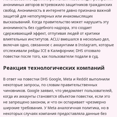
анонимных авторов встревожило защитников гражданских
свобод. Анонимность в интернете давно признана важной
защитой для непопулярных или инакомыслящих
высказываний. Когда правительство может нарушить эту
анонимность без судебного надзора, это создает
сдерживающий эффект, отпугивая людей от критики
влиятельных институтов. ACLU вмешался в несколько дел,
включая одно, связанное с аккаунтами в Instagram, которые
отслеживали рейды ICE в Калифорнии; DHS отозвало
повестки после того, как пользователи подали в суд.
Реакция технологических компаний
В ответ на повестки DHS Google, Meta и Reddit выполнили
некоторые запросы, по словам правительственных
чиновников. Google заявил, что уведомляет пользователей,
когда их аккаунты становятся объектом повестки, если это
не запрещено законом, и что он оспаривает чрезмерно
широкие требования. У Meta аналогичная политика, но в
некоторых случаях компания предоставляла данные без