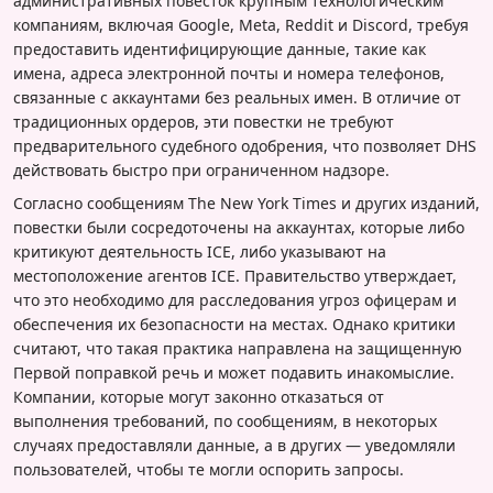
административных повесток крупным технологическим
компаниям, включая Google, Meta, Reddit и Discord, требуя
предоставить идентифицирующие данные, такие как
имена, адреса электронной почты и номера телефонов,
связанные с аккаунтами без реальных имен. В отличие от
традиционных ордеров, эти повестки не требуют
предварительного судебного одобрения, что позволяет DHS
действовать быстро при ограниченном надзоре.
Согласно сообщениям The New York Times и других изданий,
повестки были сосредоточены на аккаунтах, которые либо
критикуют деятельность ICE, либо указывают на
местоположение агентов ICE. Правительство утверждает,
что это необходимо для расследования угроз офицерам и
обеспечения их безопасности на местах. Однако критики
считают, что такая практика направлена на защищенную
Первой поправкой речь и может подавить инакомыслие.
Компании, которые могут законно отказаться от
выполнения требований, по сообщениям, в некоторых
случаях предоставляли данные, а в других — уведомляли
пользователей, чтобы те могли оспорить запросы.