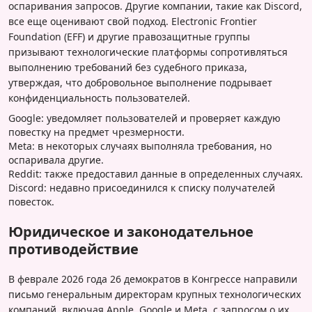
оспаривания запросов. Другие компании, такие как Discord,
все еще оценивают свой подход. Electronic Frontier
Foundation (EFF) и другие правозащитные группы
призывают технологические платформы сопротивляться
выполнению требований без судебного приказа,
утверждая, что добровольное выполнение подрывает
конфиденциальность пользователей.
Google: уведомляет пользователей и проверяет каждую
повестку на предмет чрезмерности.
Meta: в некоторых случаях выполняла требования, но
оспаривала другие.
Reddit: также предоставил данные в определенных случаях.
Discord: недавно присоединился к списку получателей
повесток.
Юридическое и законодательное
противодействие
В феврале 2026 года 26 демократов в Конгрессе направили
письмо генеральным директорам крупных технологических
компаний, включая Apple, Google и Meta, с запросом о их